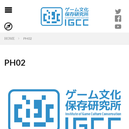
PH02
HOME
PH02