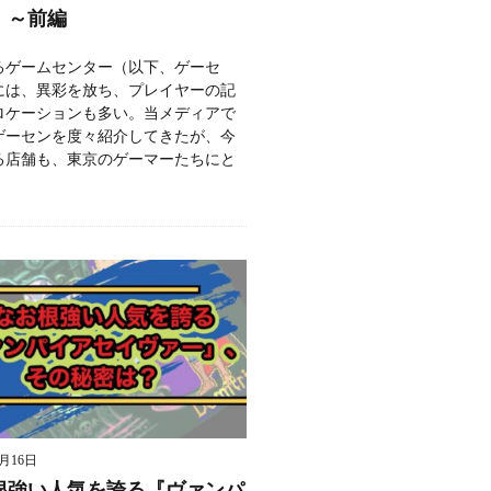
」～前編
るゲームセンター（以下、ゲーセ
には、異彩を放ち、プレイヤーの記
ロケーションも多い。当メディアで
ゲーセンを度々紹介してきたが、今
る店舗も、東京のゲーマーたちにと
9月16日
根強い人気を誇る『ヴァンパ