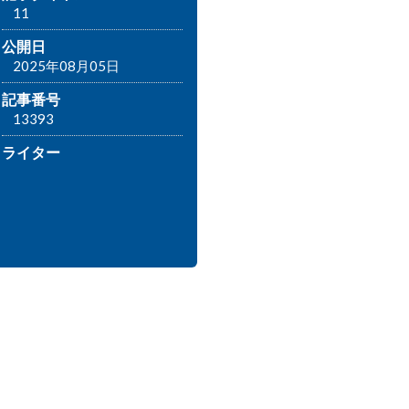
11
公開日
2025年08月05日
記事番号
13393
ライター