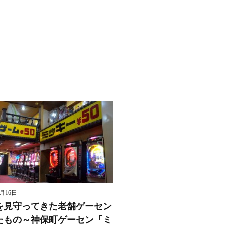
8月16日
を見守ってきた老舗ゲーセン
たもの～神保町ゲーセン「ミ