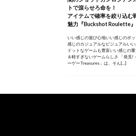
トで滾らせろ命を！
アイテムで確率を絞り込む
魅力『Buckshot Roulette』
いい感じの遊び心地いい感じのポッ
感じのカジュアルなビジュアルいい
ドットなゲームも豊富いい感じの重
＆軽すぎないゲームらしさ 「発見!
ーゲーTreasures」は、そん[…]