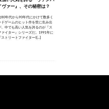
イヴァー』、その秘密は？
80年代から90年代にかけて数多く
ードゲームのヒット作を世に生み出
が、中でも高い人気を誇るのが『ス
ァイター』シリーズだ。1991年に
ストリートファイターI[…]