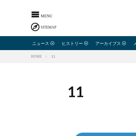
ニュース
ヒストリー
アーカイブス
11
HOME
11