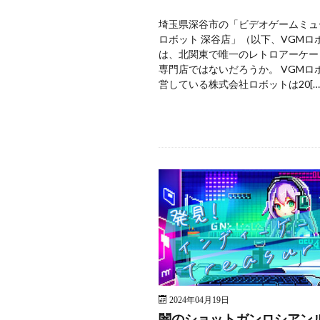
埼玉県深谷市の「ビデオゲームミュ
ロボット 深谷店」（以下、VGMロ
は、北関東で唯一のレトロアーケー
専門店ではないだろうか。 VGMロ
営している株式会社ロボットは20[…
2024年04月19日
闇のショットガンロシアン