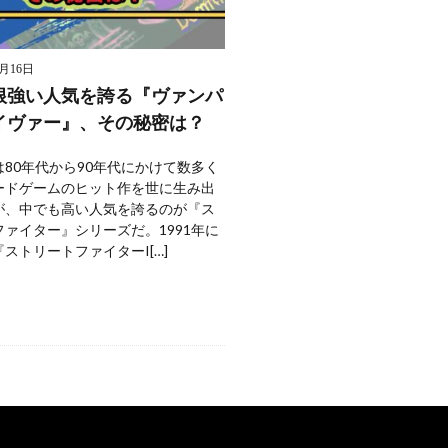
9月16日
根強い人気を誇る『ヴァンパ
イヴァー』、その秘密は？
80年代から90年代にかけて数多く
ードゲームのヒット作を世に生み出
が、中でも高い人気を誇るのが『ス
ァイター』シリーズだ。1991年に
ストリートファイターI[…]