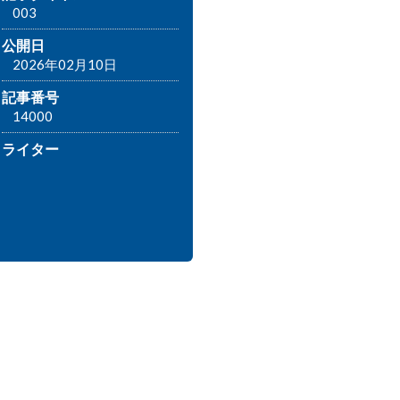
003
公開日
2026年02月10日
記事番号
14000
ライター