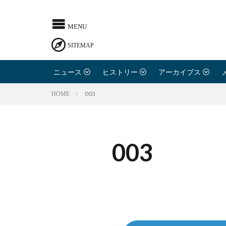
ニュース
ヒストリー
アーカイブス
003
HOME
003