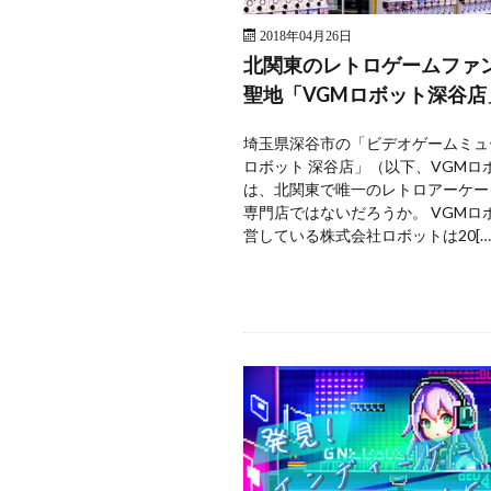
2018年04月26日
北関東のレトロゲームファ
聖地「VGMロボット深谷店
埼玉県深谷市の「ビデオゲームミュ
ロボット 深谷店」（以下、VGMロ
は、北関東で唯一のレトロアーケー
専門店ではないだろうか。 VGMロ
営している株式会社ロボットは20[…