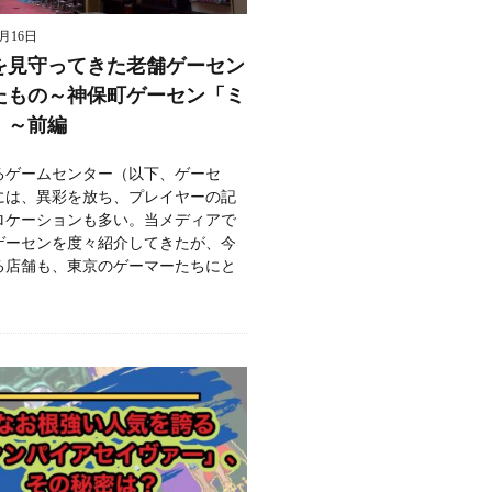
8月16日
を見守ってきた老舗ゲーセン
たもの～神保町ゲーセン「ミ
」～前編
るゲームセンター（以下、ゲーセ
には、異彩を放ち、プレイヤーの記
ロケーションも多い。当メディアで
ゲーセンを度々紹介してきたが、今
る店舗も、東京のゲーマーたちにと