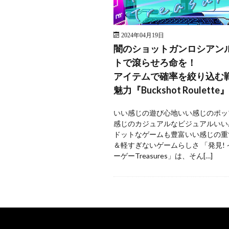
2024年04月19日
闇のショットガンロシアン
トで滾らせろ命を！
アイテムで確率を絞り込む
魅力『Buckshot Roulette』
いい感じの遊び心地いい感じのポッ
感じのカジュアルなビジュアルいい
ドットなゲームも豊富いい感じの重
＆軽すぎないゲームらしさ 「発見!
ーゲーTreasures」は、そん[…]