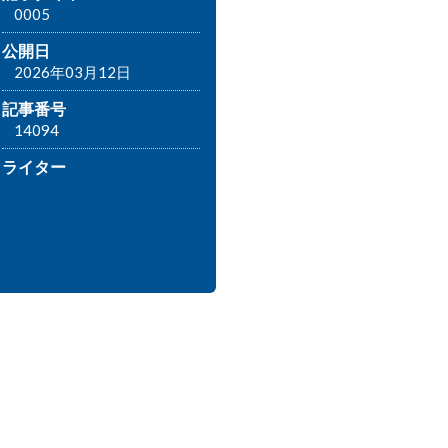
0005
公開日
2026年03月12日
記事番号
14094
ライター