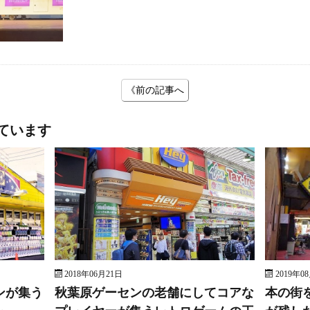
《前の記事へ
ています
2018年06月21日
2019年0
ンが集う
秋葉原ゲーセンの老舗にしてコアな
本の街