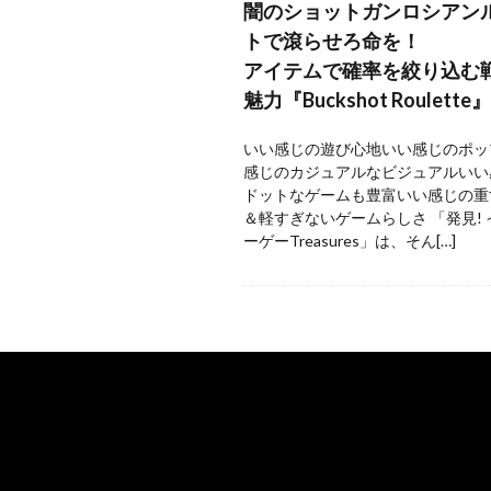
闇のショットガンロシアン
トで滾らせろ命を！
アイテムで確率を絞り込む
魅力『Buckshot Roulette』
いい感じの遊び心地いい感じのポッ
感じのカジュアルなビジュアルいい
ドットなゲームも豊富いい感じの重
＆軽すぎないゲームらしさ 「発見!
ーゲーTreasures」は、そん[…]