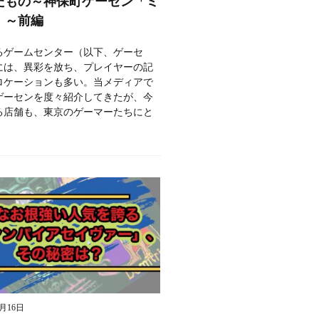
たもの～神保町ゲーセン「ミ
」～前編
るゲームセンター（以下、ゲーセ
には、異彩を放ち、プレイヤーの記
ロケーションも多い。当メディアで
ゲーセンを度々紹介してきたが、今
る店舗も、東京のゲーマーたちにと
9月16日