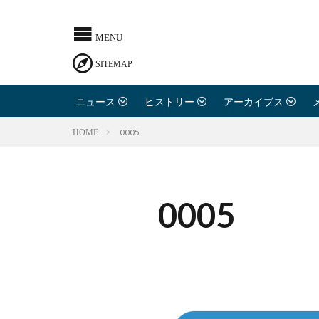
ニュース
ヒストリー
アーカイブス
0005
HOME
0005