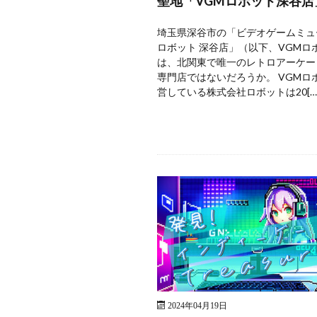
聖地「VGMロボット深谷店
埼玉県深谷市の「ビデオゲームミュ
ロボット 深谷店」（以下、VGMロ
は、北関東で唯一のレトロアーケー
専門店ではないだろうか。 VGMロ
営している株式会社ロボットは20[…
2024年04月19日