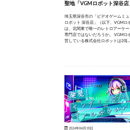
聖地「VGMロボット深谷店
埼玉県深谷市の「ビデオゲームミュ
ロボット 深谷店」（以下、VGMロ
は、北関東で唯一のレトロアーケー
専門店ではないだろうか。 VGMロ
営している株式会社ロボットは20[…
2024年04月19日