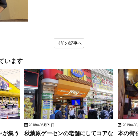
《前の記事へ
ています
2018年06月21日
2019年0
ンが集う
秋葉原ゲーセンの老舗にしてコアな
本の街