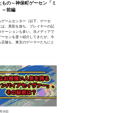
たもの～神保町ゲーセン「ミ
」～前編
るゲームセンター（以下、ゲーセ
には、異彩を放ち、プレイヤーの記
ロケーションも多い。当メディアで
ゲーセンを度々紹介してきたが、今
る店舗も、東京のゲーマーたちにと
9月16日