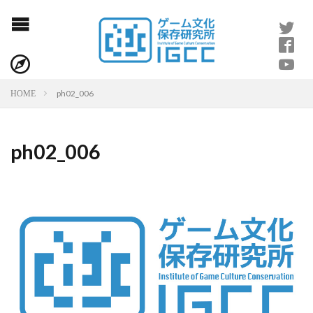
ph02_006
HOME
ph02_006