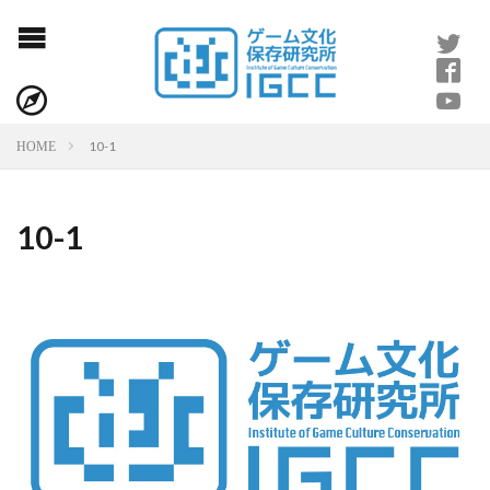
10-1
HOME
10-1