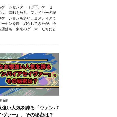
るゲームセンター（以下、ゲーセ
には、異彩を放ち、プレイヤーの記
ロケーションも多い。当メディアで
ゲーセンを度々紹介してきたが、今
る店舗も、東京のゲーマーたちにと
9月16日
根強い人気を誇る『ヴァンパ
イヴァー』、その秘密は？