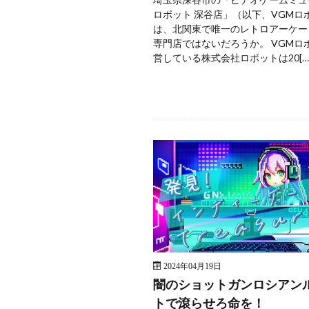
ロボット 深谷店」（以下、VGMロ
は、北関東で唯一のレトロアーケー
専門店ではないだろうか。 VGMロ
営している株式会社ロボットは20[…
2024年04月19日
闇のショットガンロシアン
トで滾らせろ命を！