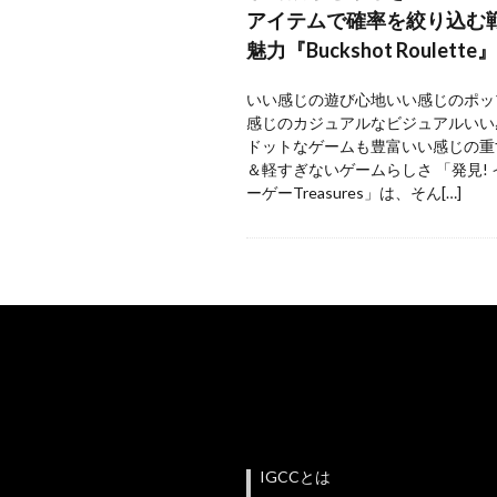
アイテムで確率を絞り込む
魅力『Buckshot Roulette』
いい感じの遊び心地いい感じのポッ
感じのカジュアルなビジュアルいい
ドットなゲームも豊富いい感じの重
＆軽すぎないゲームらしさ 「発見!
ーゲーTreasures」は、そん[…]
IGCCとは