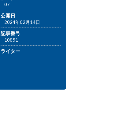
07
公開日
2024年02月14日
記事番号
10851
ライター