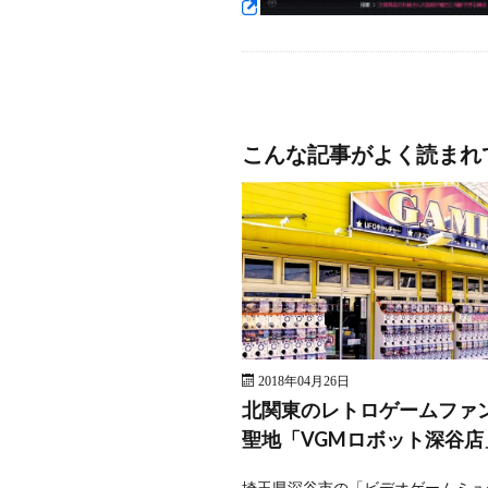
こんな記事がよく読まれ
2018年04月26日
北関東のレトロゲームファ
聖地「VGMロボット深谷店
埼玉県深谷市の「ビデオゲームミュ