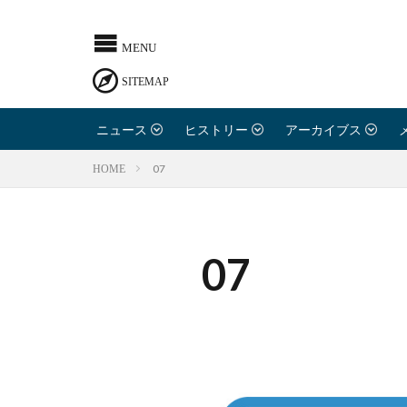
ニュース
ヒストリー
アーカイブス
07
HOME
07