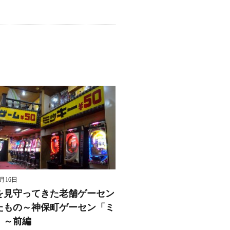
8月16日
を見守ってきた老舗ゲーセン
たもの～神保町ゲーセン「ミ
」～前編