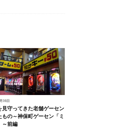
8月16日
を見守ってきた老舗ゲーセン
たもの～神保町ゲーセン「ミ
」～前編