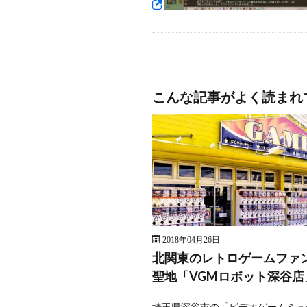
こんな記事がよく読まれ
2018年04月26日
北関東のレトロゲームファ
聖地「VGMロボット深谷店
埼玉県深谷市の「ビデオゲームミュ