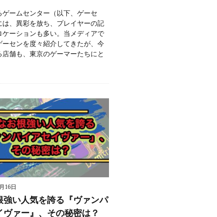
るゲームセンター（以下、ゲーセ
には、異彩を放ち、プレイヤーの記
ロケーションも多い。当メディアで
ゲーセンを度々紹介してきたが、今
る店舗も、東京のゲーマーたちにと
9月16日
根強い人気を誇る『ヴァンパ
イヴァー』、その秘密は？