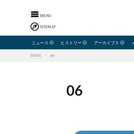
ニュース
ヒストリー
アーカイブス
06
HOME
06