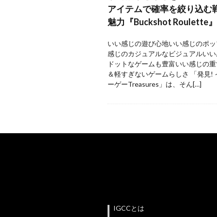
アイテムで確率を絞り込む
魅力『Buckshot Roulette』
いい感じの遊び心地いい感じのポッ
感じのカジュアルなビジュアルいい
ドットなゲームも豊富いい感じの重
＆軽すぎないゲームらしさ 「発見!
ーゲーTreasures」は、そん[…]
IGCCとは