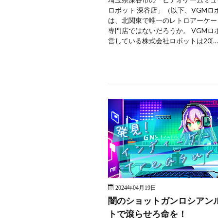
ロボット 深谷店」（以下、VGMロ
は、北関東で唯一のレトロアーケー
専門店ではないだろうか。 VGMロ
営している株式会社ロボットは20[…
2024年04月19日
闇のショットガンロシアン
トで滾らせろ命を！