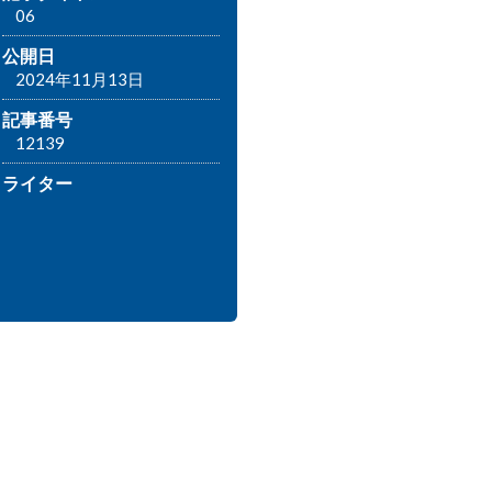
06
公開日
2024年11月13日
記事番号
12139
ライター