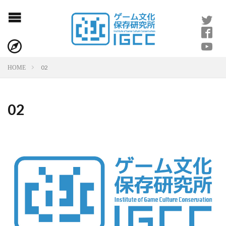
02
HOME
02