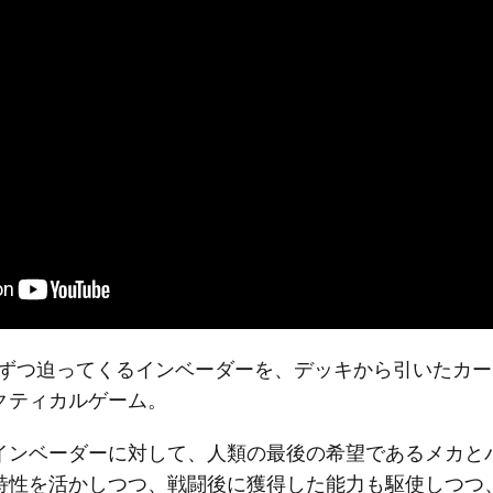
、1ターンずつ迫ってくるインベーダーを、デッキから引いた
クティカルゲーム。
インベーダーに対して、人類の最後の希望であるメカと
特性を活かしつつ、戦闘後に獲得した能力も駆使しつつ