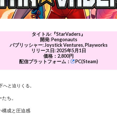
タイトル:『StarVaders』
開発: Pengonauts
パブリッシャー: Joystick Ventures, Playworks
リリース日: 2025年5月1日
価格：2,800円
配信プラットフォーム：
PC(Steam)
下へと迫りくる。
ーたち。
い構成と圧迫感