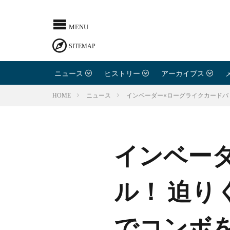
ニュース
ヒストリー
アーカイブス
インベーダー×ローグライクカードバト
HOME
ニュース
インベー
ル！ 迫
でコンボ