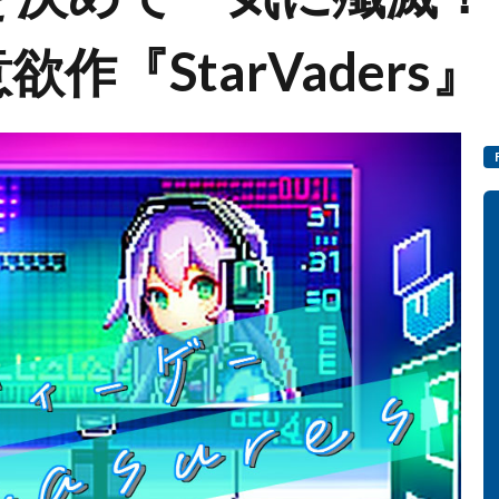
作『StarVaders』