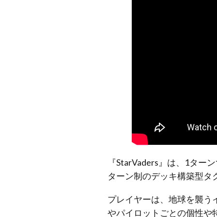
『StarVaders』は
ターン制のデッキ構築型タ
プレイヤーは、地球を襲う
やパイロットごとの個性や