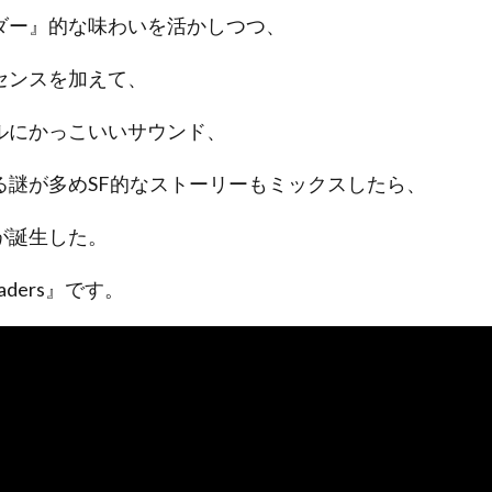
ダー』的な味わいを活かしつつ、
センスを加えて、
ルにかっこいいサウンド、
る謎が多めSF的なストーリーもミックスしたら、
が誕生した。
ders』です。