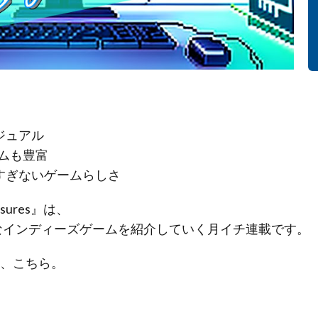
ジュアル
ムも豊富
すぎないゲームらしさ
sures』は、
”なインディーズゲームを紹介していく月イチ連載です。
は、こちら。