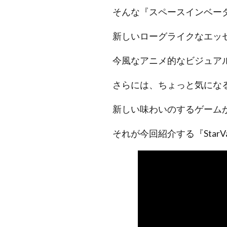
そんな『スペースインベー
新しいローグライクなエッ
今風なアニメ的なビジュア
さらには、ちょっと気にな
新しい味わいのするゲーム
それが今回紹介する『StarVa