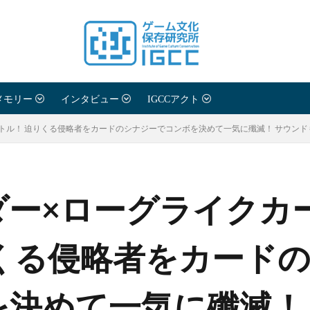
メモリー
インタビュー
IGCCアクト
ル！ 迫りくる侵略者をカードのシナジーでコンボを決めて一気に殲滅！ サウンドも注目
ダー×ローグライクカ
りくる侵略者をカード
を決めて一気に殲滅！