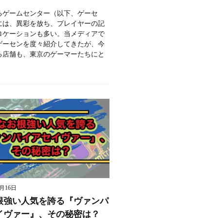
るゲームセンター（以下、ゲーセ
には、異彩を放ち、プレイヤーの記
ロケーションも多い。当メディアで
ゲーセンを度々紹介してきたが、今
る店舗も、東京のゲーマーたちにと
9月16日
根強い人気を誇る『ヴァンパ
イヴァー』、その秘密は？