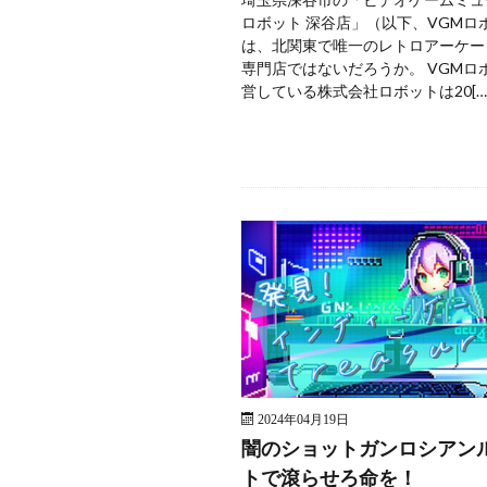
ロボット 深谷店」（以下、VGMロ
は、北関東で唯一のレトロアーケー
専門店ではないだろうか。 VGMロ
営している株式会社ロボットは20[…
2024年04月19日
闇のショットガンロシアン
トで滾らせろ命を！