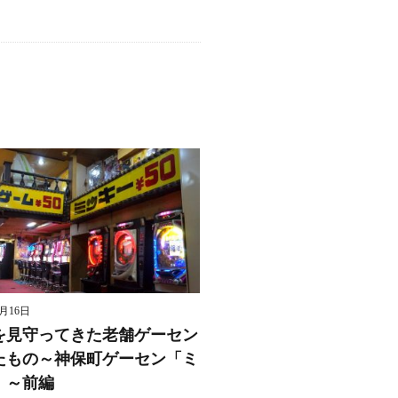
8月16日
を見守ってきた老舗ゲーセン
たもの～神保町ゲーセン「ミ
」～前編