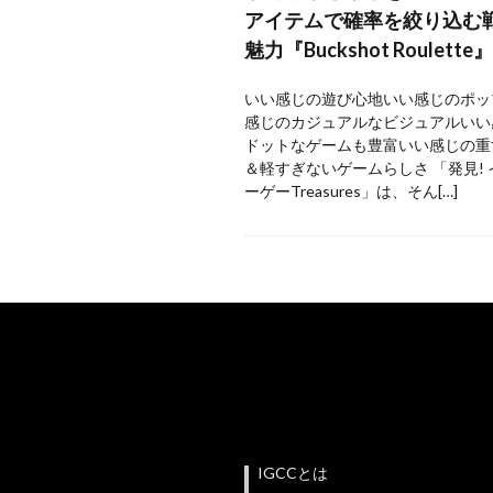
アイテムで確率を絞り込む
魅力『Buckshot Roulette』
いい感じの遊び心地いい感じのポッ
感じのカジュアルなビジュアルいい
ドットなゲームも豊富いい感じの重
＆軽すぎないゲームらしさ 「発見!
ーゲーTreasures」は、そん[…]
IGCCとは