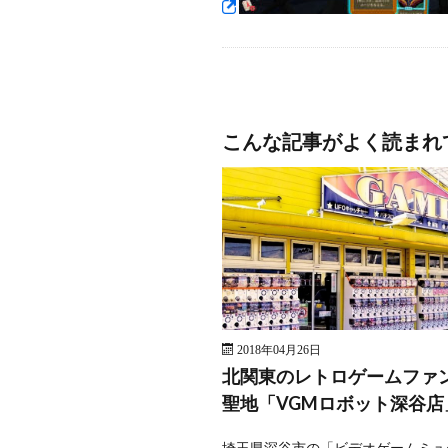
こんな記事がよく読まれ
2018年04月26日
北関東のレトロゲームファ
聖地「VGMロボット深谷店
埼玉県深谷市の「ビデオゲームミュ