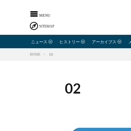
ニュース
ヒストリー
アーカイブス
02
HOME
02