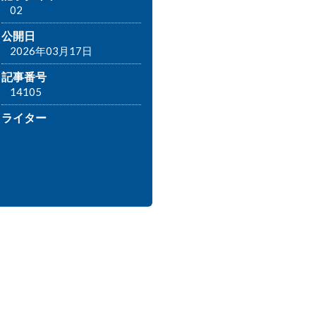
02
公開日
2026年03月17日
記事番号
14105
ライター