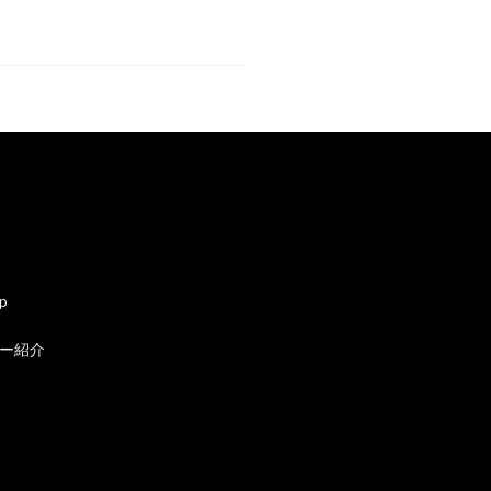
ap
ー紹介