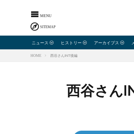
ニュース
ヒストリー
アーカイブス
西谷さんINT後編
HOME
西谷さんI