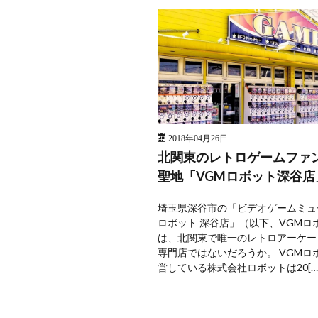
2018年04月26日
北関東のレトロゲームファ
聖地「VGMロボット深谷店
埼玉県深谷市の「ビデオゲームミュ
ロボット 深谷店」（以下、VGMロ
は、北関東で唯一のレトロアーケー
専門店ではないだろうか。 VGMロ
営している株式会社ロボットは20[…