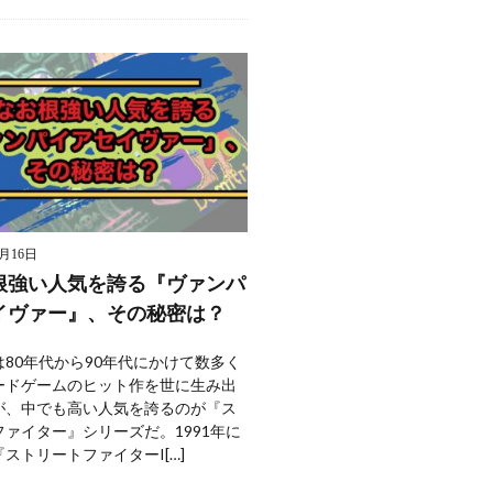
9月16日
根強い人気を誇る『ヴァンパ
イヴァー』、その秘密は？
80年代から90年代にかけて数多く
ードゲームのヒット作を世に生み出
が、中でも高い人気を誇るのが『ス
ァイター』シリーズだ。1991年に
ストリートファイターI[…]