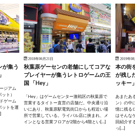
2018年06月21日
2019年0
ンが集う
秋葉原ゲーセンの老舗にしてコアな
本の街
」
プレイヤーが集うレトロゲームの王
が残し
国 「Hey」
ッキー
ージアム
ボット）
「Hey」はゲームセンター激戦区の秋葉原で
あまたあ
ドゲーム
営業するタイトー直営の店舗だ。中央通り沿
ン）の中
ボットを運
いにあり、秋葉原駅電気街口からも程近い場
憶に残る
]
所で営業している。ライバル店に挟まれ、メ
はそんな
インとなる営業フロアが2階から4階とい[…]
回紹介す
っ[…]