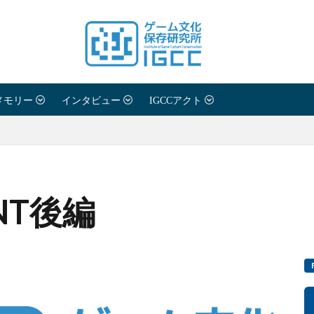
メモリー
インタビュー
IGCCアクト
NT後編