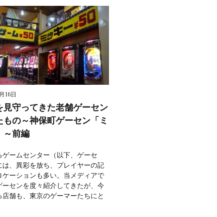
8月16日
を見守ってきた老舗ゲーセン
たもの～神保町ゲーセン「ミ
」～前編
るゲームセンター（以下、ゲーセ
には、異彩を放ち、プレイヤーの記
ロケーションも多い。当メディアで
ゲーセンを度々紹介してきたが、今
る店舗も、東京のゲーマーたちにと