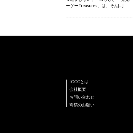
ーゲーTreasures」は、そん[…]
IGCCとは
会社概要
お問い合わせ
寄稿のお願い