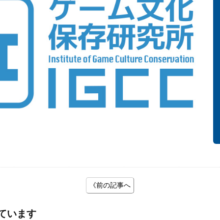
《前の記事へ
ています