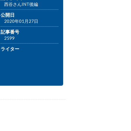
西谷さんINT後編
公開日
2020年01月27日
記事番号
2599
ライター