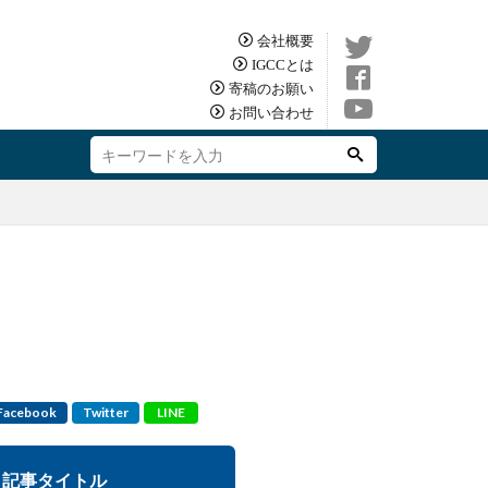
会社概要
IGCCとは
寄稿のお願い
お問い合わせ
Facebook
Twitter
LINE
記事タイトル