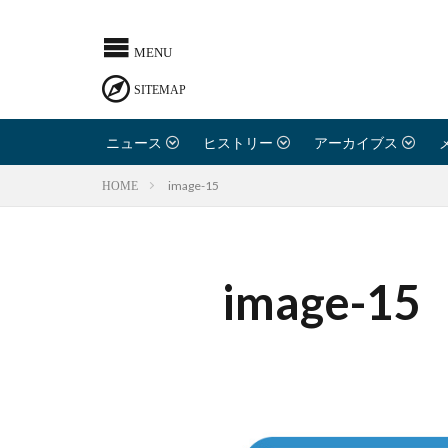
ニュース
ヒストリー
アーカイブス
image-15
HOME
image-15