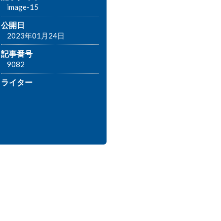
image-15
公開日
2023年01月24日
記事番号
9082
ライター