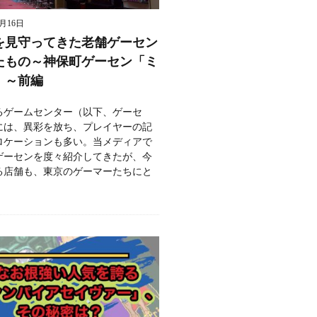
8月16日
を見守ってきた老舗ゲーセン
たもの～神保町ゲーセン「ミ
」～前編
るゲームセンター（以下、ゲーセ
には、異彩を放ち、プレイヤーの記
ロケーションも多い。当メディアで
ゲーセンを度々紹介してきたが、今
る店舗も、東京のゲーマーたちにと