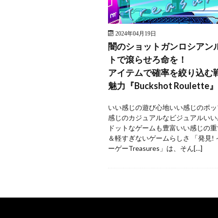
2024年04月19日
闇のショットガンロシアン
トで滾らせろ命を！
アイテムで確率を絞り込む
魅力『Buckshot Roulette』
いい感じの遊び心地いい感じのポッ
感じのカジュアルなビジュアルいい
ドットなゲームも豊富いい感じの重
＆軽すぎないゲームらしさ 「発見!
ーゲーTreasures」は、そん[…]