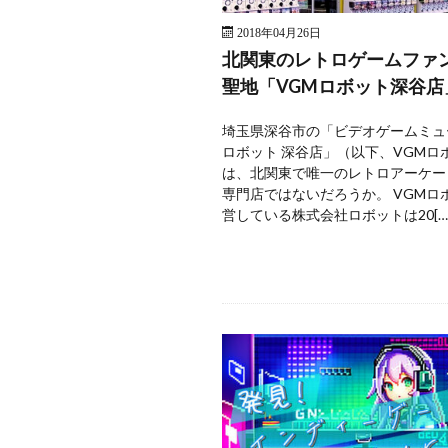
2018年04月26日
北関東のレトロゲームファ
聖地「VGMロボット深谷店
埼玉県深谷市の「ビデオゲームミュ
ロボット 深谷店」（以下、VGMロ
は、北関東で唯一のレトロアーケー
専門店ではないだろうか。 VGMロ
営している株式会社ロボットは20[…