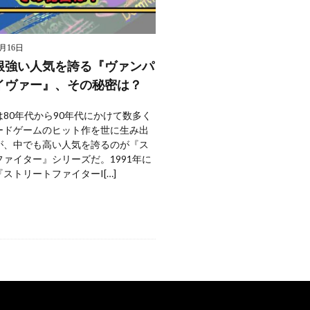
9月16日
根強い人気を誇る『ヴァンパ
イヴァー』、その秘密は？
80年代から90年代にかけて数多く
ードゲームのヒット作を世に生み出
が、中でも高い人気を誇るのが『ス
ァイター』シリーズだ。1991年に
ストリートファイターI[…]