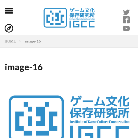
image-16
HOME
image-16