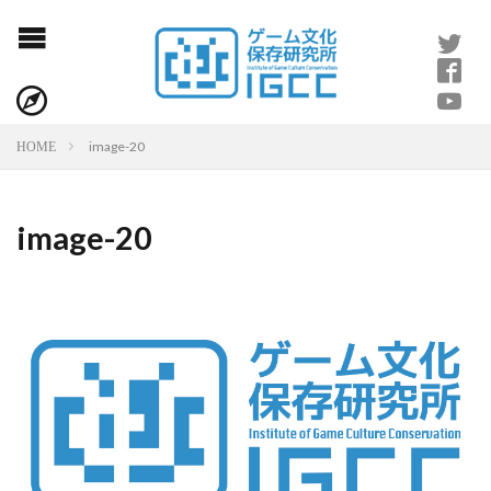
image-20
HOME
image-20