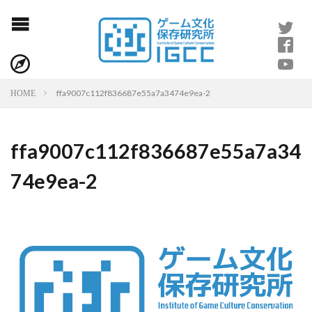
ffa9007c112f836687e55a7a3474e9ea-2
HOME
ffa9007c112f836687e55a7a34
74e9ea-2