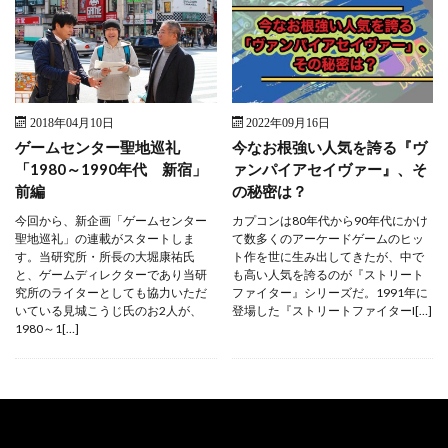
2018年04月10日
2022年09月16日
ゲームセンター聖地巡礼
今なお根強い人気を誇る『ヴ
「1980～1990年代 新宿」
ァンパイアセイヴァー』、そ
前編
の秘密は？
今回から、新企画「ゲームセンター
カプコンは80年代から90年代にかけ
聖地巡礼」の連載がスタートしま
て数多くのアーケードゲームのヒッ
す。当研究所・所長の大堀康祐氏
ト作を世に生み出してきたが、中で
と、ゲームディレクターであり当研
も高い人気を誇るのが『ストリート
究所のライターとしても協力いただ
ファイター』シリーズだ。1991年に
いている見城こうじ氏のお2人が、
登場した『ストリートファイターI[…]
1980～1[…]