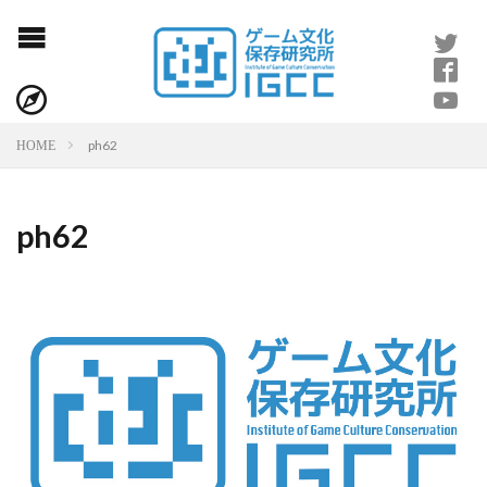
ph62
HOME
ph62