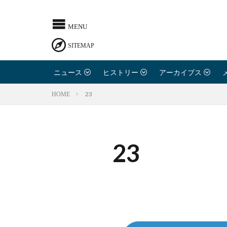
ニュース
ヒストリー
アーカイブス
23
HOME
23