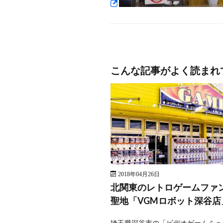
こんな記事がよく読まれ
2018年04月26日
北関東のレトロゲームファ
聖地「VGMロボット深谷店
埼玉県深谷市の「ビデオゲームミュ