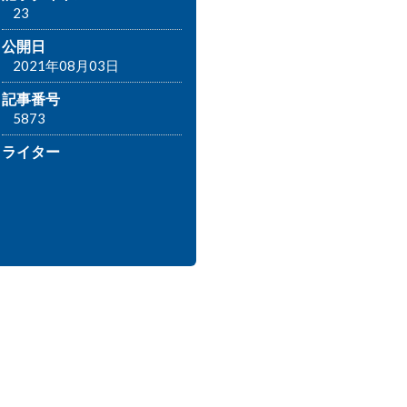
23
公開日
2021年08月03日
記事番号
5873
ライター