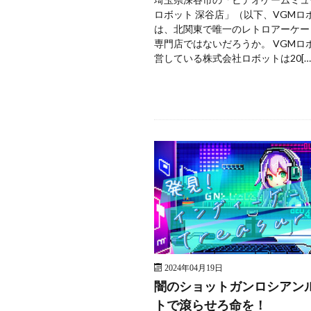
ロボット 深谷店」（以下、VGMロ
は、北関東で唯一のレトロアーケー
専門店ではないだろうか。 VGMロ
営している株式会社ロボットは20[…
2024年04月19日
闇のショットガンロシアン
トで滾らせろ命を！