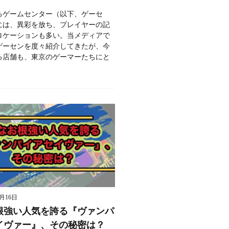
るゲームセンター（以下、ゲーセ
には、異彩を放ち、プレイヤーの記
ロケーションも多い。当メディアで
ゲーセンを度々紹介してきたが、今
る店舗も、東京のゲーマーたちにと
9月16日
根強い人気を誇る『ヴァンパ
イヴァー』、その秘密は？