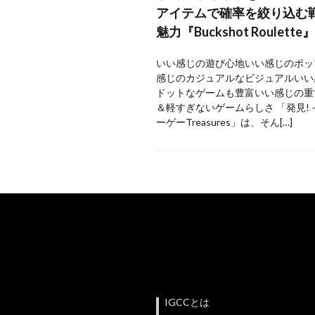
アイテムで確率を絞り込む
魅力『Buckshot Roulette』
いい感じの遊び心地いい感じのポッ
感じのカジュアルなビジュアルいい
ドットなゲームも豊富いい感じの重
＆軽すぎないゲームらしさ 「発見!
ーゲーTreasures」は、そん[…]
IGCCとは