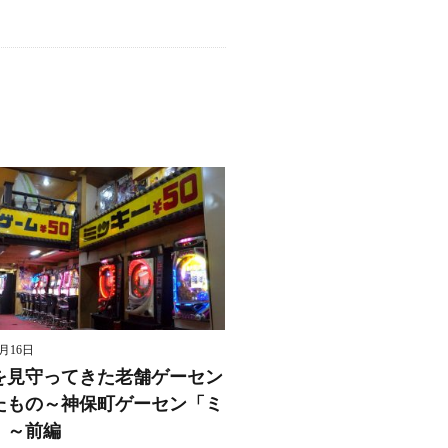
8月16日
を見守ってきた老舗ゲーセン
たもの～神保町ゲーセン「ミ
」～前編