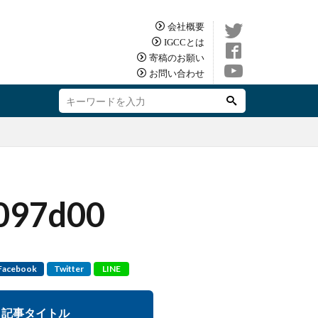
会社概要
IGCCとは
寄稿のお願い
お問い合わせ
097d00
Facebook
Twitter
LINE
記事タイトル