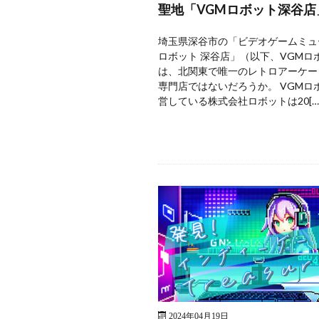
聖地「VGMロボット深谷店
埼玉県深谷市の「ビデオゲームミュ
ロボット 深谷店」（以下、VGMロ
は、北関東で唯一のレトロアーケー
専門店ではないだろうか。 VGMロ
営している株式会社ロボットは20[…
2024年04月19日