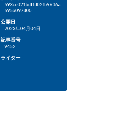
593ce021bdffd02fb9636a
595b097d00
公開日
2023年04月04日
記事番号
9452
ライター