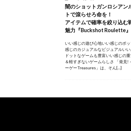
闇のショットガンロシアン
トで滾らせろ命を！
アイテムで確率を絞り込む
魅力『Buckshot Roulette』
いい感じの遊び心地いい感じのポッ
感じのカジュアルなビジュアルいい
ドットなゲームも豊富いい感じの重
＆軽すぎないゲームらしさ 「発見!
ーゲーTreasures」は、そん[…]