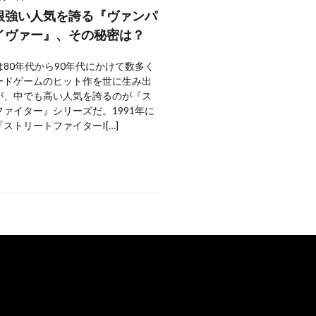
根強い人気を誇る『ヴァンパ
イヴァー』、その秘密は？
80年代から90年代にかけて数多く
ードゲームのヒット作を世に生み出
が、中でも高い人気を誇るのが『ス
ァイター』シリーズだ。1991年に
ストリートファイターI[…]