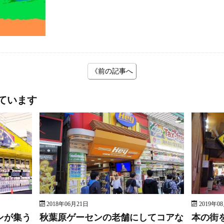
《前の記事へ
ています
2018年06月21日
2019年0
ンが集う
秋葉原ゲーセンの老舗にしてコアな
本の街