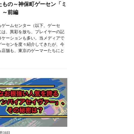
たもの～神保町ゲーセン「ミ
」～前編
るゲームセンター（以下、ゲーセ
には、異彩を放ち、プレイヤーの記
ロケーションも多い。当メディアで
ゲーセンを度々紹介してきたが、今
る店舗も、東京のゲーマーたちにと
9月16日