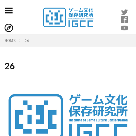
26
HOME
26