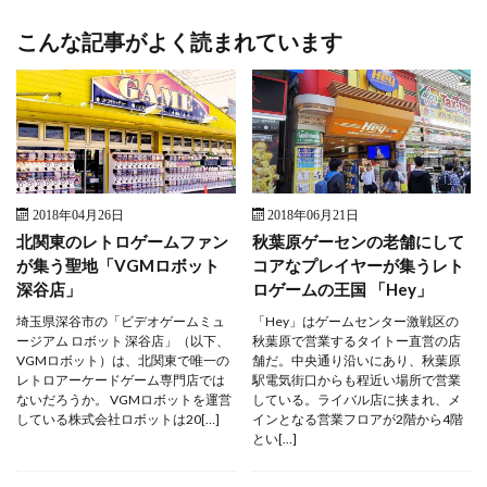
こんな記事がよく読まれています
2018年04月26日
2018年06月21日
北関東のレトロゲームファン
秋葉原ゲーセンの老舗にして
が集う聖地「VGMロボット
コアなプレイヤーが集うレト
深谷店」
ロゲームの王国 「Hey」
埼玉県深谷市の「ビデオゲームミュ
「Hey」はゲームセンター激戦区の
ージアム ロボット 深谷店」（以下、
秋葉原で営業するタイトー直営の店
VGMロボット）は、北関東で唯一の
舗だ。中央通り沿いにあり、秋葉原
レトロアーケードゲーム専門店では
駅電気街口からも程近い場所で営業
ないだろうか。 VGMロボットを運営
している。ライバル店に挟まれ、メ
している株式会社ロボットは20[…]
インとなる営業フロアが2階から4階
とい[…]