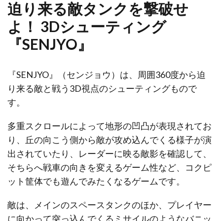
迫り来る敵タンクを撃破せ
よ！ 3Dシューティング
『SENJYO』
『SENJYO』（センジョウ）は、周囲360度から迫
り来る敵と戦う3D視点のシューティングもので
す。
多重スクロールによって地形の凹凸が表現されてお
り、丘の向こう側から敵が攻め込んでくる様子が演
出されていたり、レーダーに映る敵影を確認して、
そちらへ戦車の向きを変えるゲーム性など、コクピ
ット筐体でも遊んでみたくなるゲームです。
敵は、メインのスペースタンクのほか、プレイヤー
に向かって突っ込んでくるミサイルのようなバニッ