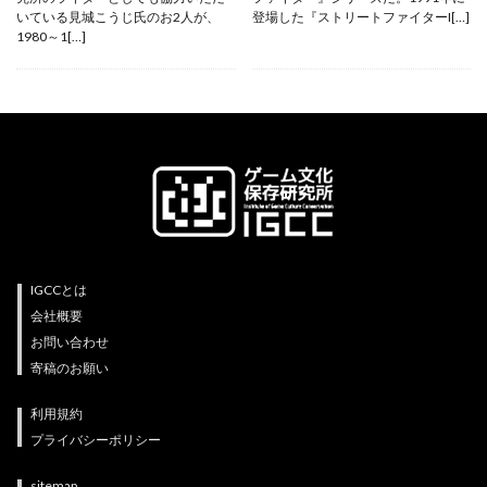
いている見城こうじ氏のお2人が、
登場した『ストリートファイターI[…]
1980～1[…]
IGCCとは
会社概要
お問い合わせ
寄稿のお願い
利用規約
プライバシーポリシー
sitemap