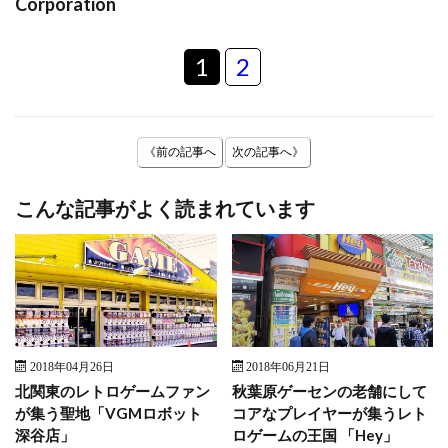
Corporation
1
2
《前の記事へ
次の記事へ》
こんな記事がよく読まれています
2018年04月26日
2018年06月21日
北関東のレトロゲームファン
秋葉原ゲーセンの老舗にして
が集う聖地「VGMロボット
コアなプレイヤーが集うレト
深谷店」
ロゲームの王国 「Hey」