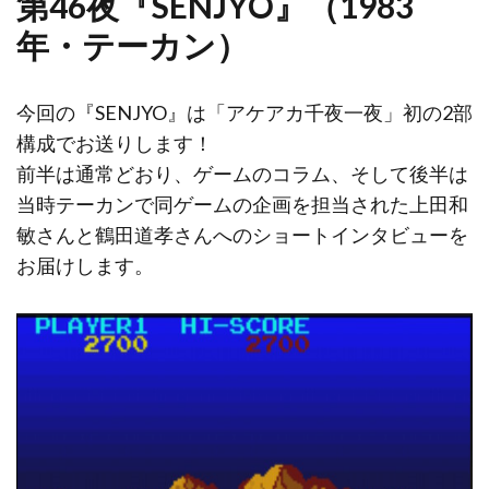
第46夜『SENJYO』（1983
年・テーカン）
今回の『SENJYO』は「アケアカ千夜一夜」初の2部
構成でお送りします！
前半は通常どおり、ゲームのコラム、そして後半は
当時テーカンで同ゲームの企画を担当された上田和
敏さんと鶴田道孝さんへのショートインタビューを
お届けします。