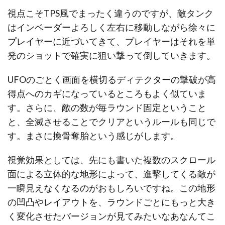
視点こそTPS風でまったく違うのですが、敵タンク
はインベーダーよろしく左右に移動しながら徐々に
プレイヤーに近づいてきて、プレイヤーはそれを単
発のショットで確実に狙い撃って倒していきます。
UFOのごとく画面を横切るディテクターの撃破が高
得点へのカギになっているところもよく似ていま
す。さらに、敵の数が毎ラウンド固定ということ
と、全滅させることでクリアというルールも同じで
す。まさに換骨奪胎という感じがします。
視覚効果としては、先にも書いた複数のスクロール
面による立体的な地形によって、進撃してくる敵が
一瞬見えなくなるのがおもしろいですね。この地形
の凹凸やレイアウトを、ラウンドごとにもっと大き
く変化させたバージョンが見てみたいなあなんてこ