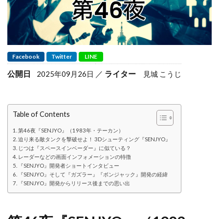
Facebook
Twitter
LINE
公開日
ライター
2025年09月26日
見城 こうじ
Table of Contents
第46夜『SENJYO』（1983年・テーカン）
迫り来る敵タンクを撃破せよ！ 3Dシューティング『SENJYO』
じつは『スペースインベーダー』に似ている？
レーダーなどの画面インフォメーションの特徴
『SENJYO』開発者ショートインタビュー
『SENJYO』そして『ガズラー』『ボンジャック』開発の経緯
『SENJYO』開発からリリース後までの思い出