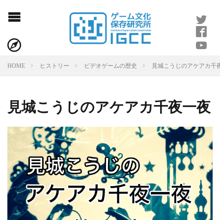
見城こうじのアケアカ千
HOME
ヒストリー
ビデオゲームの歴史
見城こうじのアケアカ千夜一夜