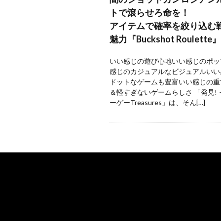
トで滾らせろ命を！
アイテムで確率を絞り込む
魅力『Buckshot Roulette』
いい感じの遊び心地いい感じのポッ
感じのカジュアルなビジュアルいい
ドットなゲームも豊富いい感じの重
＆軽すぎないゲームらしさ 「発見!
ーゲーTreasures」は、そん[…]