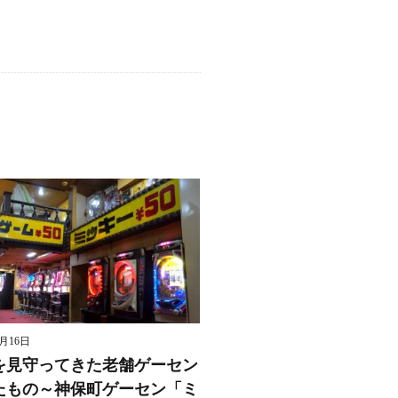
8月16日
を見守ってきた老舗ゲーセン
たもの～神保町ゲーセン「ミ