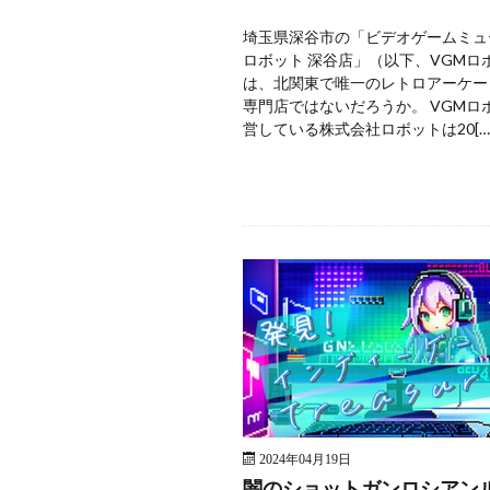
埼玉県深谷市の「ビデオゲームミュ
ロボット 深谷店」（以下、VGMロ
は、北関東で唯一のレトロアーケー
専門店ではないだろうか。 VGMロ
営している株式会社ロボットは20[…
2024年04月19日
闇のショットガンロシアン