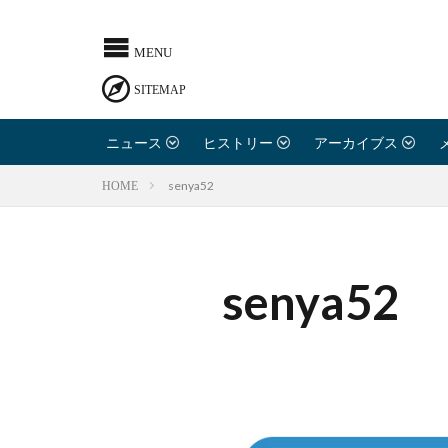
ニュース
ヒストリー
アーカイブス
senya52
HOME
senya52