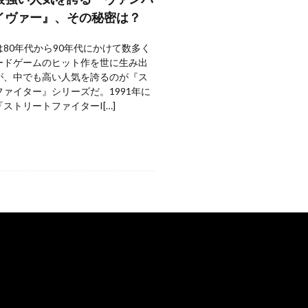
イヴァー』、その秘密は？
80年代から90年代にかけて数多く
ードゲームのヒット作を世に生み出
が、中でも高い人気を誇るのが『ス
ァイター』シリーズだ。1991年に
ストリートファイターI[…]