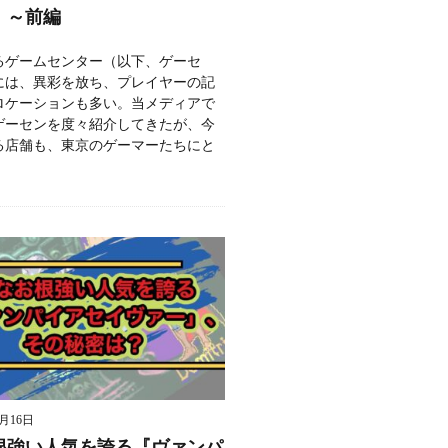
」～前編
るゲームセンター（以下、ゲーセ
には、異彩を放ち、プレイヤーの記
ロケーションも多い。当メディアで
ゲーセンを度々紹介してきたが、今
る店舗も、東京のゲーマーたちにと
9月16日
根強い人気を誇る『ヴァンパ