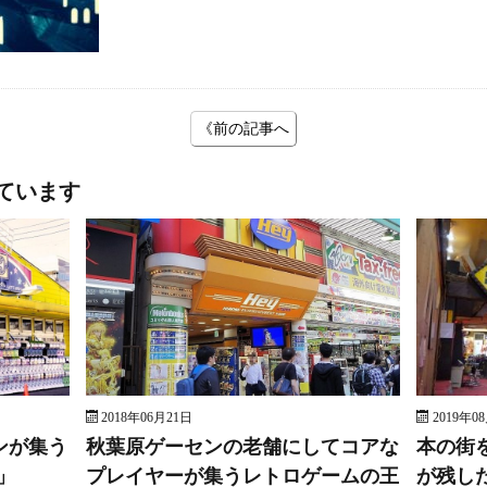
《前の記事へ
ています
2018年06月21日
2019年0
ンが集う
秋葉原ゲーセンの老舗にしてコアな
本の街
」
プレイヤーが集うレトロゲームの王
が残し