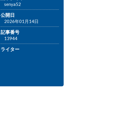
senya52
公開日
2026年01月14日
記事番号
13944
ライター