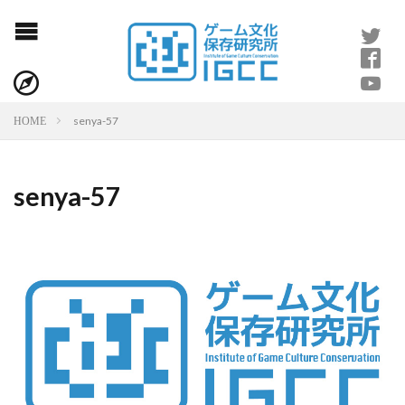
senya-57
HOME
senya-57