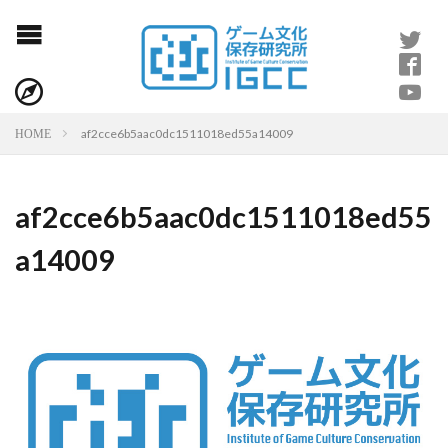
af2cce6b5aac0dc1511018ed55a14009
HOME
af2cce6b5aac0dc1511018ed55
a14009