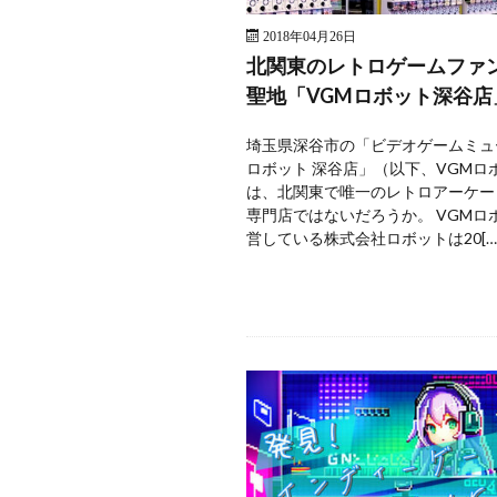
2018年04月26日
北関東のレトロゲームファ
聖地「VGMロボット深谷店
埼玉県深谷市の「ビデオゲームミュ
ロボット 深谷店」（以下、VGMロ
は、北関東で唯一のレトロアーケー
専門店ではないだろうか。 VGMロ
営している株式会社ロボットは20[…