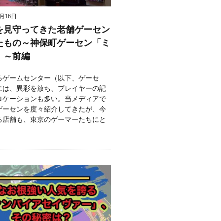
8月16日
を見守ってきた老舗ゲーセン
たもの～神保町ゲーセン「ミ
」～前編
るゲームセンター（以下、ゲーセ
には、異彩を放ち、プレイヤーの記
ロケーションも多い。当メディアで
ゲーセンを度々紹介してきたが、今
る店舗も、東京のゲーマーたちにと