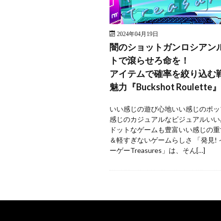
2024年04月19日
闇のショットガンロシアン
トで滾らせろ命を！
アイテムで確率を絞り込む
魅力『Buckshot Roulette』
いい感じの遊び心地いい感じのポッ
感じのカジュアルなビジュアルいい
ドットなゲームも豊富いい感じの重
＆軽すぎないゲームらしさ 「発見!
ーゲーTreasures」は、そん[…]