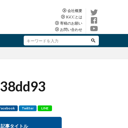
会社概要
IGCCとは
寄稿のお願い
お問い合わせ
b38dd93
Facebook
Twitter
LINE
記事タイトル