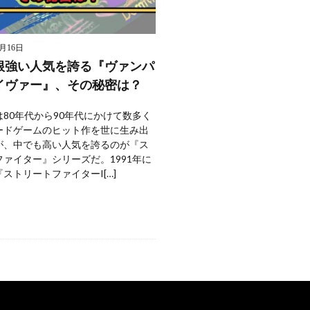
9月16日
根強い人気を誇る『ヴァンパ
イヴァー』、その秘密は？
80年代から90年代にかけて数多く
ードゲームのヒット作を世に生み出
が、中でも高い人気を誇るのが『ス
ァイター』シリーズだ。1991年に
ストリートファイターI[…]