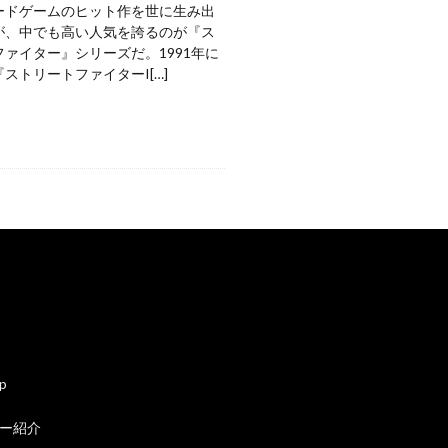
ードゲームのヒット作を世に生み出
が、中でも高い人気を誇るのが『ス
ァイター』シリーズだ。1991年に
ストリートファイターI[…]
ap
ー紹介