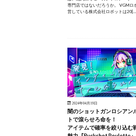
専門店ではないだろうか。 VGMロ
営している株式会社ロボットは20[…
2024年04月19日
闇のショットガンロシアン
トで滾らせろ命を！
アイテムで確率を絞り込む
魅力『Buckshot Roulette』