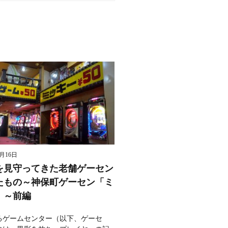
8月16日
を見守ってきた老舗ゲーセン
たもの～神保町ゲーセン「ミ
」～前編
るゲームセンター（以下、ゲーセ