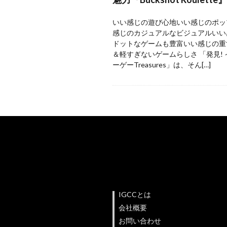
いい感じの遊び心地いい感じのポッ
感じのカジュアルなビジュアルいい
ドットなゲームも豊富いい感じの重
＆軽すぎないゲームらしさ 「発見!
ーゲーTreasures」は、そん[…]
IGCCとは
会社概要
お問い合わせ