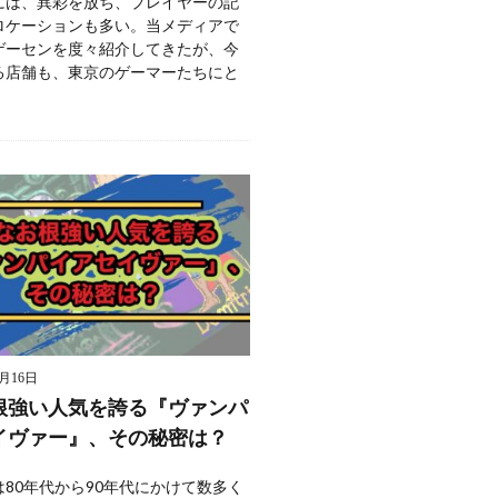
には、異彩を放ち、プレイヤーの記
ロケーションも多い。当メディアで
ゲーセンを度々紹介してきたが、今
る店舗も、東京のゲーマーたちにと
9月16日
根強い人気を誇る『ヴァンパ
イヴァー』、その秘密は？
80年代から90年代にかけて数多く