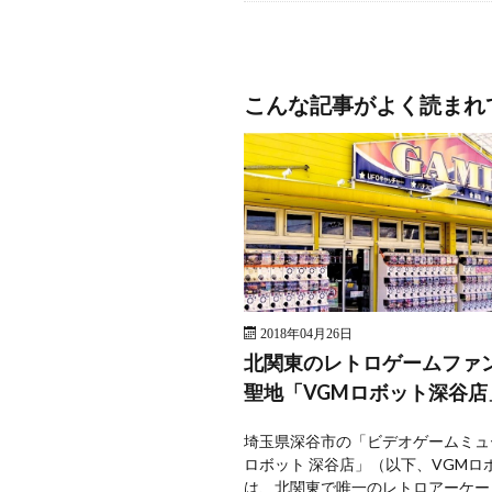
こんな記事がよく読まれ
2018年04月26日
北関東のレトロゲームファ
聖地「VGMロボット深谷店
埼玉県深谷市の「ビデオゲームミュ
ロボット 深谷店」（以下、VGMロ
は、北関東で唯一のレトロアーケー