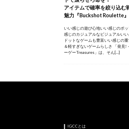
アイテムで確率を絞り込む
魅力『Buckshot Roulette』
いい感じの遊び心地いい感じのポッ
感じのカジュアルなビジュアルいい
ドットなゲームも豊富いい感じの重
＆軽すぎないゲームらしさ 「発見!
ーゲーTreasures」は、そん[…]
IGCCとは