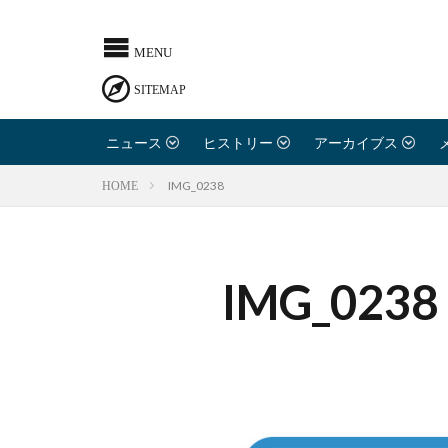
ニュース
ヒストリー
アーカイブス
IMG_0238
HOME
IMG_0238