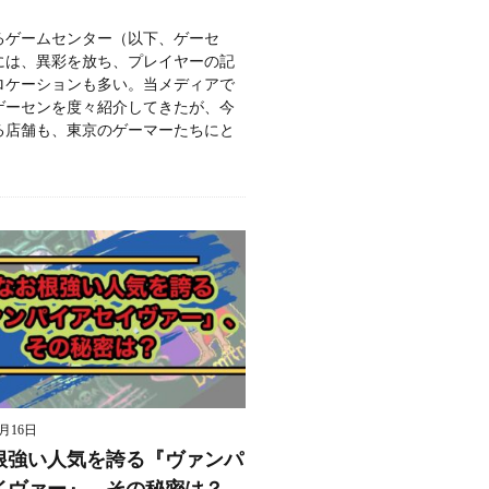
るゲームセンター（以下、ゲーセ
には、異彩を放ち、プレイヤーの記
ロケーションも多い。当メディアで
ゲーセンを度々紹介してきたが、今
る店舗も、東京のゲーマーたちにと
9月16日
根強い人気を誇る『ヴァンパ
イヴァー』、その秘密は？