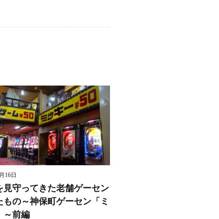
8月16日
を見守ってきた老舗ゲーセン
たもの～神保町ゲーセン「ミ
」～前編