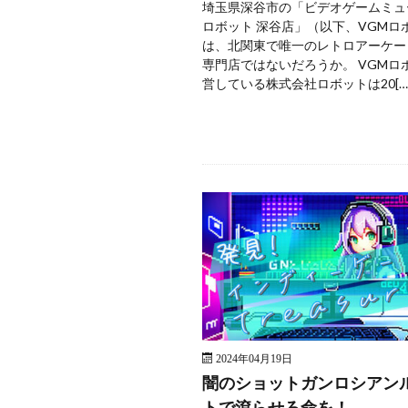
埼玉県深谷市の「ビデオゲームミュ
ロボット 深谷店」（以下、VGMロ
は、北関東で唯一のレトロアーケー
専門店ではないだろうか。 VGMロ
営している株式会社ロボットは20[…
2024年04月19日
闇のショットガンロシアン
トで滾らせろ命を！