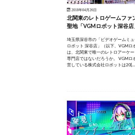
2018年04月26日
北関東のレトロゲームファ
聖地「VGMロボット深谷店
埼玉県深谷市の「ビデオゲームミュ
ロボット 深谷店」（以下、VGMロ
は、北関東で唯一のレトロアーケー
専門店ではないだろうか。 VGMロ
営している株式会社ロボットは20[…