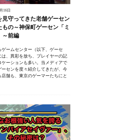
8月16日
を見守ってきた老舗ゲーセン
たもの～神保町ゲーセン「ミ
」～前編
るゲームセンター（以下、ゲーセ
には、異彩を放ち、プレイヤーの記
ロケーションも多い。当メディアで
ゲーセンを度々紹介してきたが、今
る店舗も、東京のゲーマーたちにと