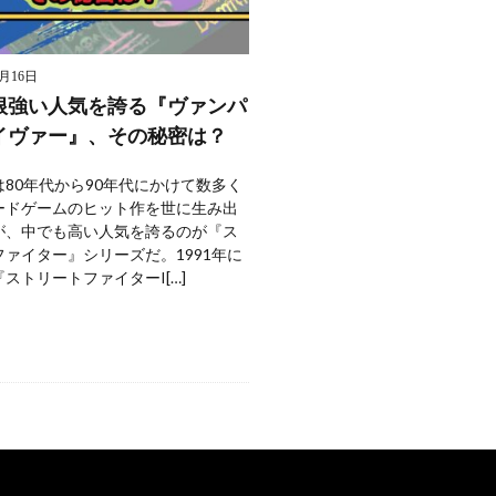
9月16日
根強い人気を誇る『ヴァンパ
イヴァー』、その秘密は？
80年代から90年代にかけて数多く
ードゲームのヒット作を世に生み出
が、中でも高い人気を誇るのが『ス
ァイター』シリーズだ。1991年に
ストリートファイターI[…]