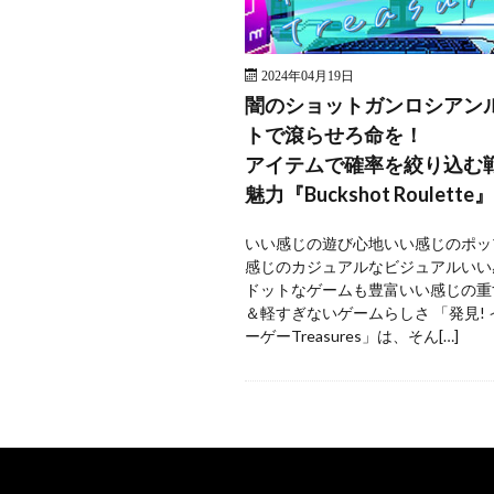
2024年04月19日
闇のショットガンロシアン
トで滾らせろ命を！
アイテムで確率を絞り込む
魅力『Buckshot Roulette』
いい感じの遊び心地いい感じのポッ
感じのカジュアルなビジュアルいい
ドットなゲームも豊富いい感じの重
＆軽すぎないゲームらしさ 「発見!
ーゲーTreasures」は、そん[…]