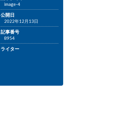
image-4
公開日
2022年12月13日
記事番号
8954
ライター