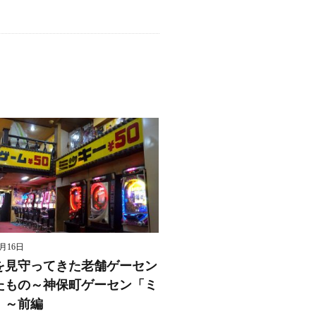
8月16日
を見守ってきた老舗ゲーセン
たもの～神保町ゲーセン「ミ
」～前編