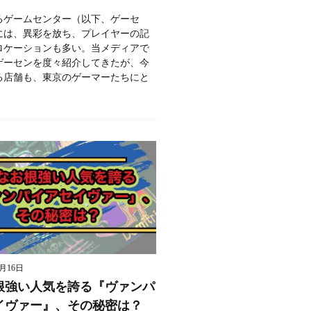
るゲームセンター（以下、ゲーセ
には、異彩を放ち、プレイヤーの記
ロケーションも多い。当メディアで
ゲーセンを度々紹介してきたが、今
る店舗も、東京のゲーマーたちにと
9月16日
根強い人気を誇る『ヴァンパ
イヴァー』、その秘密は？