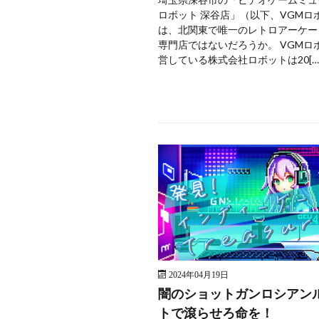
ロボット 深谷店」（以下、VGMロ
は、北関東で唯一のレトロアーケー
専門店ではないだろうか。 VGMロ
営している株式会社ロボットは20[…
2024年04月19日
闇のショットガンロシアン
トで滾らせろ命を！