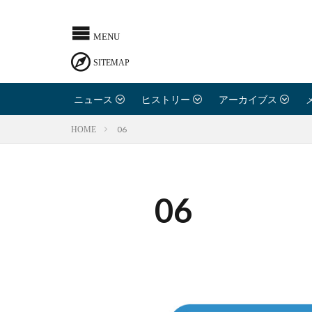
ニュース
ヒストリー
アーカイブス
06
HOME
06