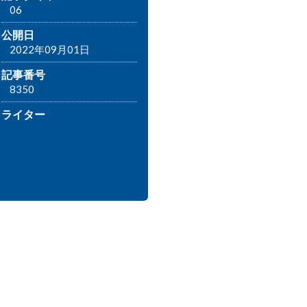
06
公開日
2022年09月01日
記事番号
8350
ライター