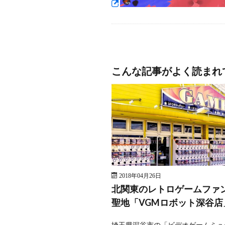
こんな記事がよく読まれ
2018年04月26日
北関東のレトロゲームファ
聖地「VGMロボット深谷店
埼玉県深谷市の「ビデオゲームミュ