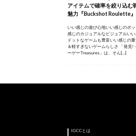
アイテムで確率を絞り込む
魅力『Buckshot Roulette』
いい感じの遊び心地いい感じのポッ
感じのカジュアルなビジュアルいい
ドットなゲームも豊富いい感じの重
＆軽すぎないゲームらしさ 「発見!
ーゲーTreasures」は、そん[…]
IGCCとは