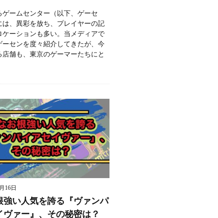
るゲームセンター（以下、ゲーセ
には、異彩を放ち、プレイヤーの記
ロケーションも多い。当メディアで
ゲーセンを度々紹介してきたが、今
る店舗も、東京のゲーマーたちにと
9月16日
根強い人気を誇る『ヴァンパ
イヴァー』、その秘密は？