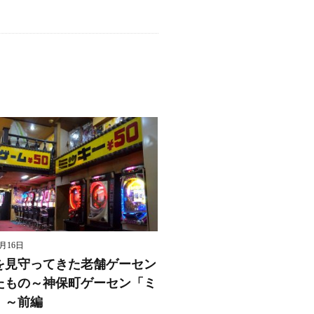
8月16日
を見守ってきた老舗ゲーセン
たもの～神保町ゲーセン「ミ
」～前編