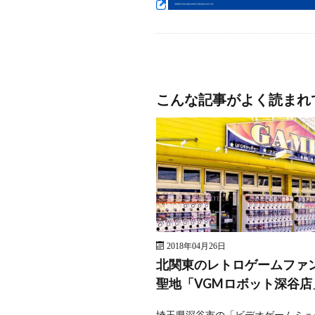
こんな記事がよく読まれ
2018年04月26日
北関東のレトロゲームファ
聖地「VGMロボット深谷店
埼玉県深谷市の「ビデオゲームミュ