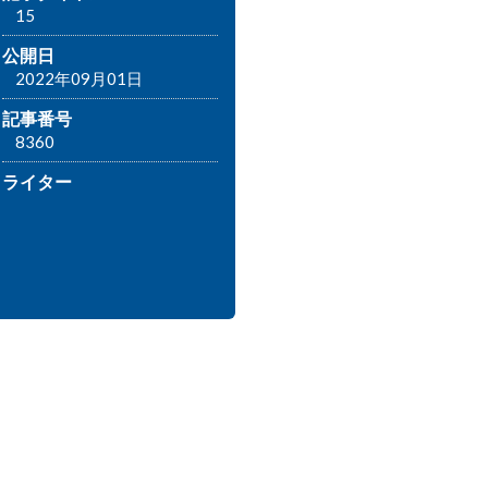
15
公開日
2022年09月01日
記事番号
8360
ライター