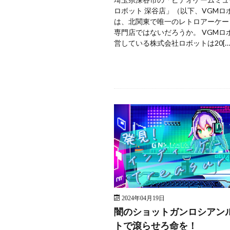
ロボット 深谷店」（以下、VGMロ
は、北関東で唯一のレトロアーケー
専門店ではないだろうか。 VGMロ
営している株式会社ロボットは20[…
2024年04月19日
闇のショットガンロシアン
トで滾らせろ命を！