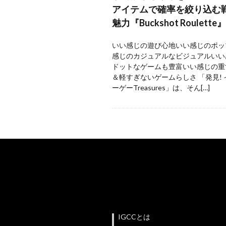
アイテムで確率を絞り込む
魅力『Buckshot Roulette』
いい感じの遊び心地いい感じのポッ
感じのカジュアルなビジュアルいい
ドットなゲームも豊富いい感じの重
＆軽すぎないゲームらしさ 「発見!
ーゲーTreasures」は、そん[…]
IGCCとは