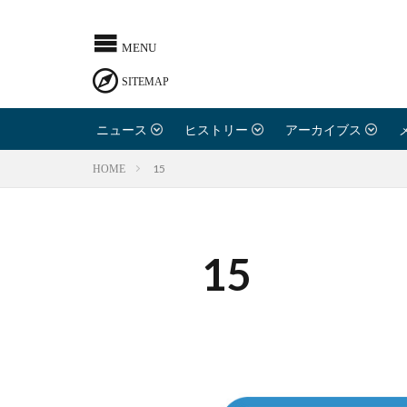
ニュース
ヒストリー
アーカイブス
15
HOME
15