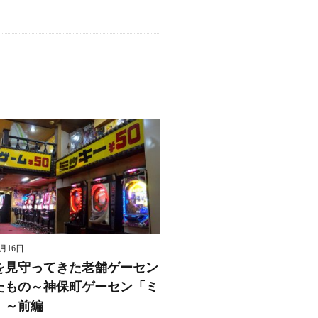
8月16日
を見守ってきた老舗ゲーセン
たもの～神保町ゲーセン「ミ
」～前編