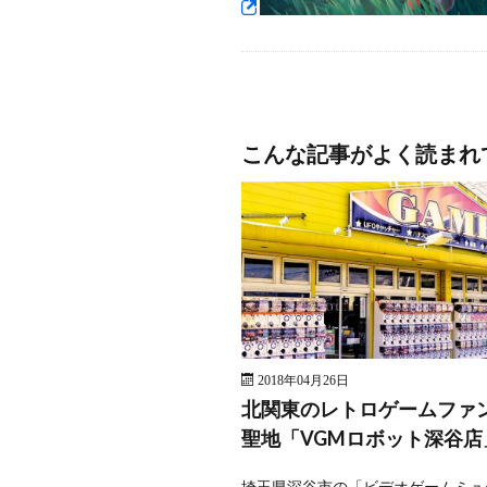
こんな記事がよく読まれ
2018年04月26日
北関東のレトロゲームファ
聖地「VGMロボット深谷店
埼玉県深谷市の「ビデオゲームミュ