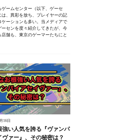
るゲームセンター（以下、ゲーセ
には、異彩を放ち、プレイヤーの記
ロケーションも多い。当メディアで
ゲーセンを度々紹介してきたが、今
る店舗も、東京のゲーマーたちにと
9月16日
根強い人気を誇る『ヴァンパ
イヴァー』、その秘密は？