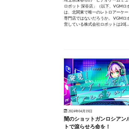
ロボット 深谷店」（以下、VGMロ
は、北関東で唯一のレトロアーケー
専門店ではないだろうか。 VGMロ
営している株式会社ロボットは20[…
2024年04月19日
闇のショットガンロシアン
トで滾らせろ命を！