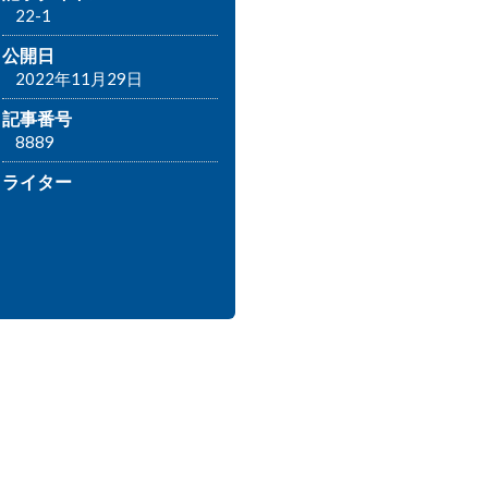
22-1
公開日
2022年11月29日
記事番号
8889
ライター