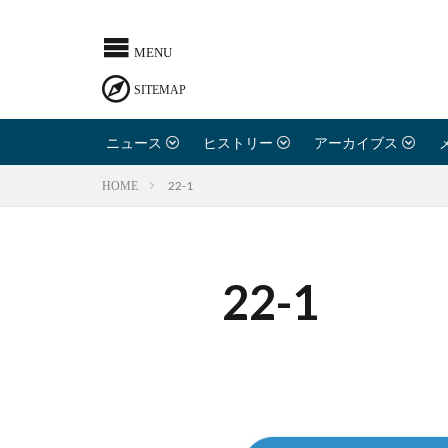
ニュース
ヒストリー
アーカイブス
22-1
HOME
22-1