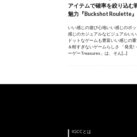
アイテムで確率を絞り込む
魅力『Buckshot Roulette』
いい感じの遊び心地いい感じのポッ
感じのカジュアルなビジュアルいい
ドットなゲームも豊富いい感じの重
＆軽すぎないゲームらしさ 「発見!
ーゲーTreasures」は、そん[…]
IGCCとは