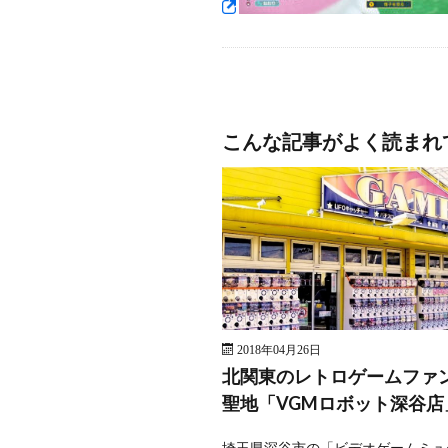
こんな記事がよく読まれ
2018年04月26日
北関東のレトロゲームファ
聖地「VGMロボット深谷店
埼玉県深谷市の「ビデオゲームミュ