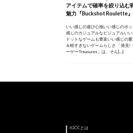
アイテムで確率を絞り込む
魅力『Buckshot Roulette』
いい感じの遊び心地いい感じのポッ
感じのカジュアルなビジュアルいい
ドットなゲームも豊富いい感じの重
＆軽すぎないゲームらしさ 「発見!
ーゲーTreasures」は、そん[…]
IGCCとは