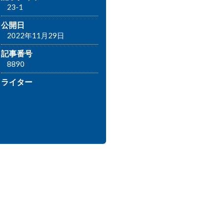
23-1
公開日
2022年11月29日
記事番号
8890
ライター