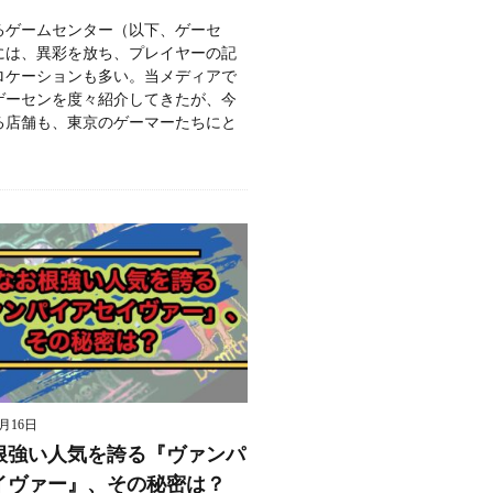
るゲームセンター（以下、ゲーセ
には、異彩を放ち、プレイヤーの記
ロケーションも多い。当メディアで
ゲーセンを度々紹介してきたが、今
る店舗も、東京のゲーマーたちにと
9月16日
根強い人気を誇る『ヴァンパ
イヴァー』、その秘密は？