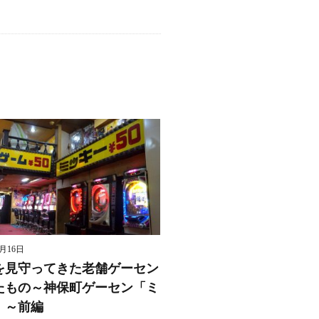
8月16日
を見守ってきた老舗ゲーセン
たもの～神保町ゲーセン「ミ
」～前編