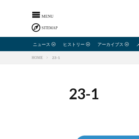
ニュース
ヒストリー
アーカイブス
23-1
HOME
23-1