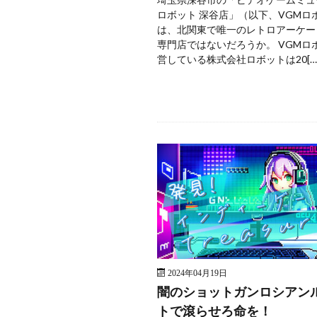
ロボット 深谷店」（以下、VGMロ
は、北関東で唯一のレトロアーケー
専門店ではないだろうか。 VGMロ
営している株式会社ロボットは20[…
2024年04月19日
闇のショットガンロシアン
トで滾らせろ命を！