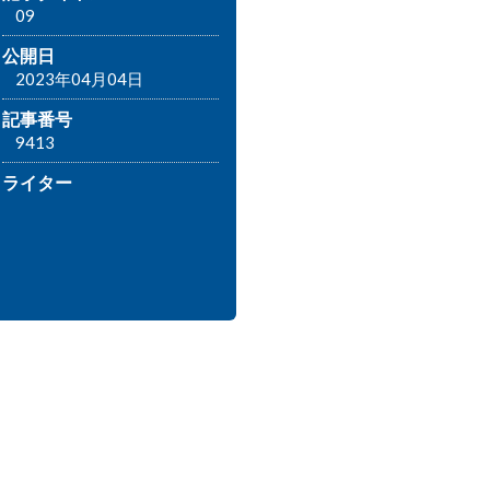
09
公開日
2023年04月04日
記事番号
9413
ライター