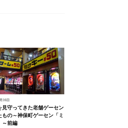
8月16日
を見守ってきた老舗ゲーセン
たもの～神保町ゲーセン「ミ
」～前編