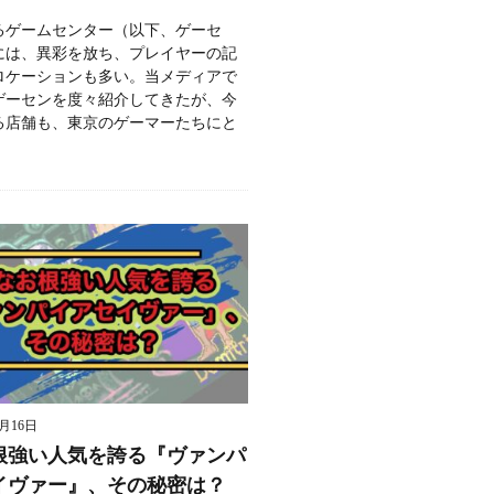
るゲームセンター（以下、ゲーセ
には、異彩を放ち、プレイヤーの記
ロケーションも多い。当メディアで
ゲーセンを度々紹介してきたが、今
る店舗も、東京のゲーマーたちにと
9月16日
根強い人気を誇る『ヴァンパ
イヴァー』、その秘密は？