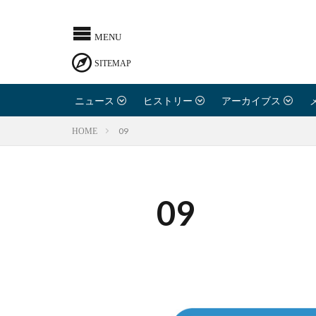
ニュース
ヒストリー
アーカイブス
09
HOME
09