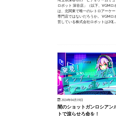
ロボット 深谷店」（以下、VGMロ
は、北関東で唯一のレトロアーケー
専門店ではないだろうか。 VGMロ
営している株式会社ロボットは20[…
2024年04月19日
闇のショットガンロシアン
トで滾らせろ命を！