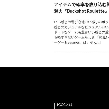
アイテムで確率を絞り込む
魅力『Buckshot Roulette』
いい感じの遊び心地いい感じのポッ
感じのカジュアルなビジュアルいい
ドットなゲームも豊富いい感じの重
＆軽すぎないゲームらしさ 「発見!
ーゲーTreasures」は、そん[…]
IGCCとは