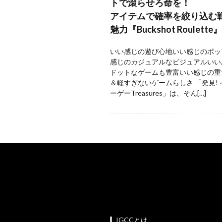
トで滾らせろ命を！
アイテムで確率を絞り込む
魅力『Buckshot Roulette』
いい感じの遊び心地いい感じのポッ
感じのカジュアルなビジュアルいい
ドットなゲームも豊富いい感じの重
＆軽すぎないゲームらしさ 「発見!
ーゲーTreasures」は、そん[…]
IGCCとは