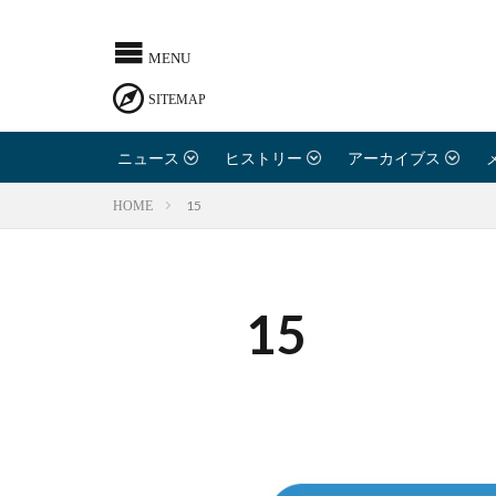
ニュース
ヒストリー
アーカイブス
15
HOME
15