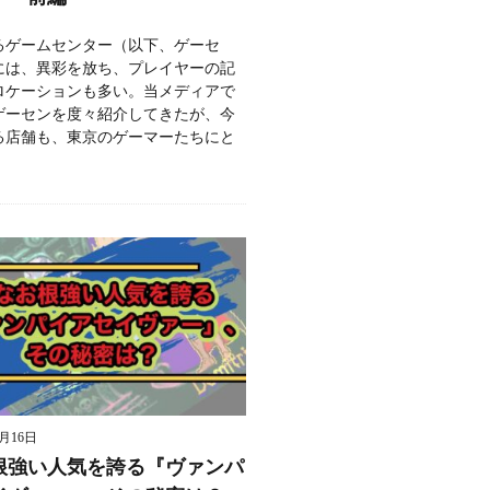
るゲームセンター（以下、ゲーセ
には、異彩を放ち、プレイヤーの記
ロケーションも多い。当メディアで
ゲーセンを度々紹介してきたが、今
る店舗も、東京のゲーマーたちにと
9月16日
根強い人気を誇る『ヴァンパ