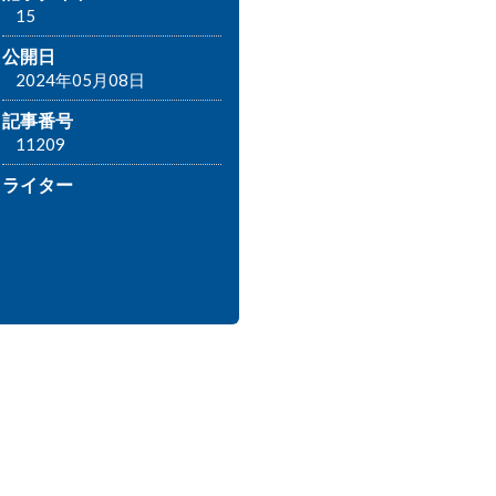
15
公開日
2024年05月08日
記事番号
11209
ライター