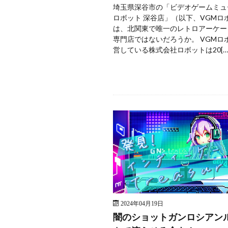
埼玉県深谷市の「ビデオゲームミュ
ロボット 深谷店」（以下、VGMロ
は、北関東で唯一のレトロアーケー
専門店ではないだろうか。 VGMロ
営している株式会社ロボットは20[…
2024年04月19日
闇のショットガンロシアン