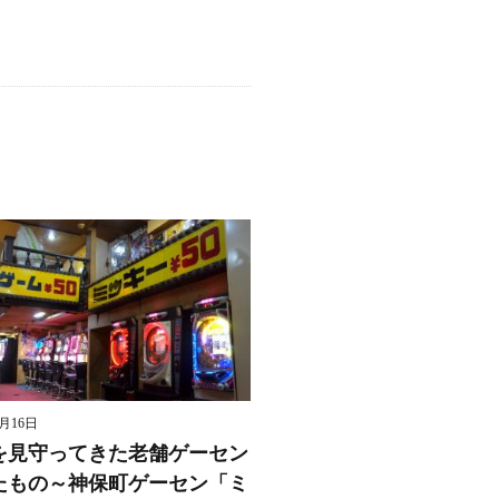
8月16日
を見守ってきた老舗ゲーセン
たもの～神保町ゲーセン「ミ