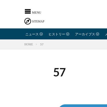
ニュース
ヒストリー
アーカイブス
57
HOME
57