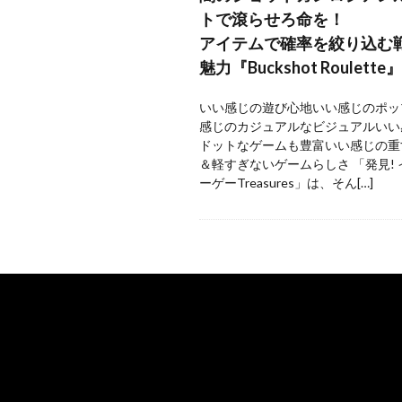
トで滾らせろ命を！
アイテムで確率を絞り込む
魅力『Buckshot Roulette』
いい感じの遊び心地いい感じのポッ
感じのカジュアルなビジュアルいい
ドットなゲームも豊富いい感じの重
＆軽すぎないゲームらしさ 「発見!
ーゲーTreasures」は、そん[…]