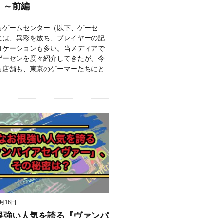
」～前編
るゲームセンター（以下、ゲーセ
には、異彩を放ち、プレイヤーの記
ロケーションも多い。当メディアで
ゲーセンを度々紹介してきたが、今
る店舗も、東京のゲーマーたちにと
9月16日
根強い人気を誇る『ヴァンパ