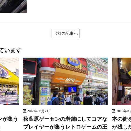
《前の記事へ
ています
2018年06月21日
2019年0
ンが集う
秋葉原ゲーセンの老舗にしてコアな
本の街
」
プレイヤーが集うレトロゲームの王
が残し