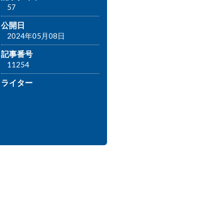
57
公開日
2024年05月08日
記事番号
11254
ライター