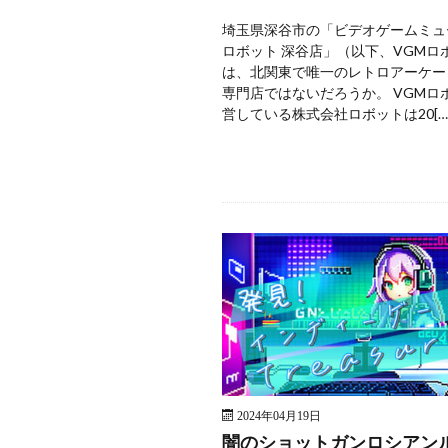
埼玉県深谷市の「ビデオゲームミュ
ロボット 深谷店」（以下、VGMロ
は、北関東で唯一のレトロアーケー
専門店ではないだろうか。 VGMロ
営している株式会社ロボットは20[…
2024年04月19日
闇のショットガンロシアン