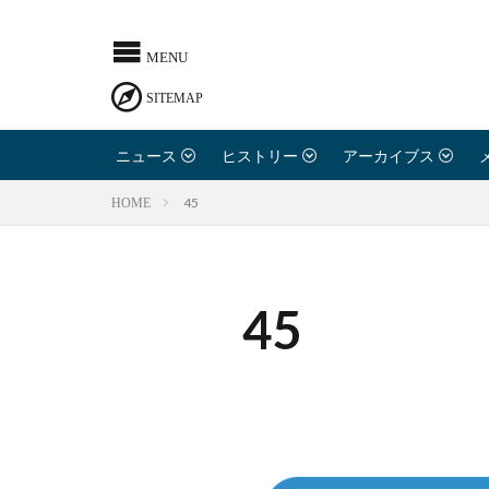
ニュース
ヒストリー
アーカイブス
45
HOME
45