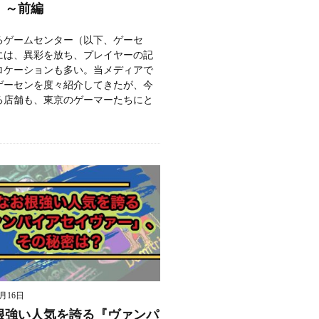
」～前編
るゲームセンター（以下、ゲーセ
には、異彩を放ち、プレイヤーの記
ロケーションも多い。当メディアで
ゲーセンを度々紹介してきたが、今
る店舗も、東京のゲーマーたちにと
9月16日
根強い人気を誇る『ヴァンパ