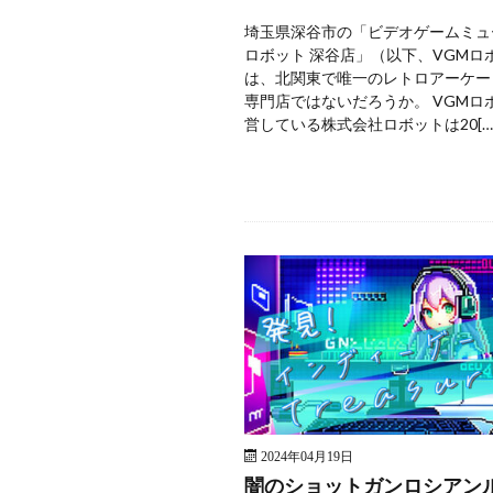
埼玉県深谷市の「ビデオゲームミュ
ロボット 深谷店」（以下、VGMロ
は、北関東で唯一のレトロアーケー
専門店ではないだろうか。 VGMロ
営している株式会社ロボットは20[…
2024年04月19日
闇のショットガンロシアン