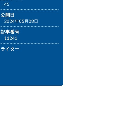
45
公開日
2024年05月08日
記事番号
11241
ライター