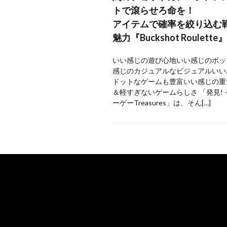
トで滾らせろ命を！
アイテムで確率を絞り込む
魅力『Buckshot Roulette』
いい感じの遊び心地いい感じのポッ
感じのカジュアルなビジュアルいい
ドットなゲームも豊富いい感じの重
＆軽すぎないゲームらしさ 「発見!
ーゲーTreasures」は、そん[…]