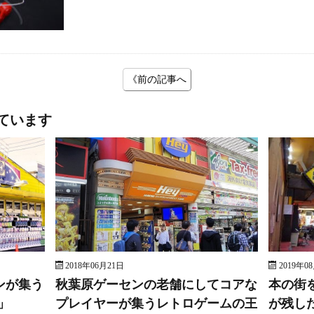
《前の記事へ
ています
2018年06月21日
2019年0
ンが集う
秋葉原ゲーセンの老舗にしてコアな
本の街
」
プレイヤーが集うレトロゲームの王
が残し