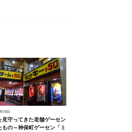
8月16日
を見守ってきた老舗ゲーセン
たもの～神保町ゲーセン「ミ