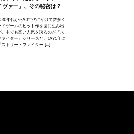
イヴァー』、その秘密は？
80年代から90年代にかけて数多く
ードゲームのヒット作を世に生み出
が、中でも高い人気を誇るのが『ス
ァイター』シリーズだ。1991年に
ストリートファイターI[…]