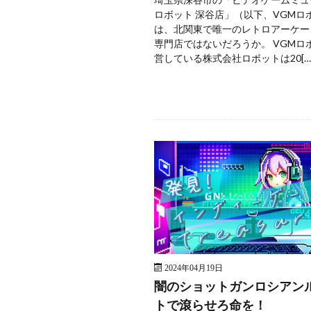
ロボット 深谷店」（以下、VGMロ
は、北関東で唯一のレトロアーケー
専門店ではないだろうか。 VGMロ
営している株式会社ロボットは20[…
2024年04月19日
闇のショットガンロシアン
トで滾らせろ命を！