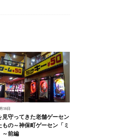
8月16日
を見守ってきた老舗ゲーセン
たもの～神保町ゲーセン「ミ
」～前編