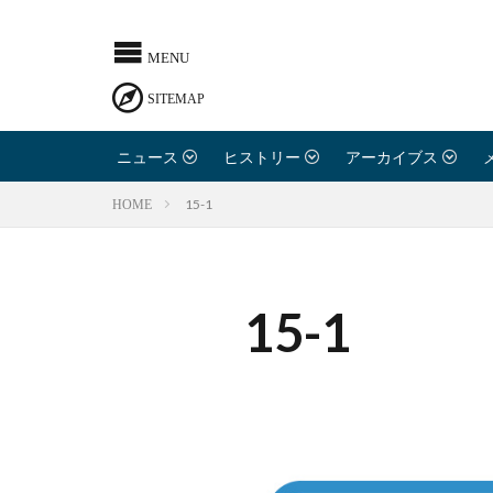
ニュース
ヒストリー
アーカイブス
15-1
HOME
15-1