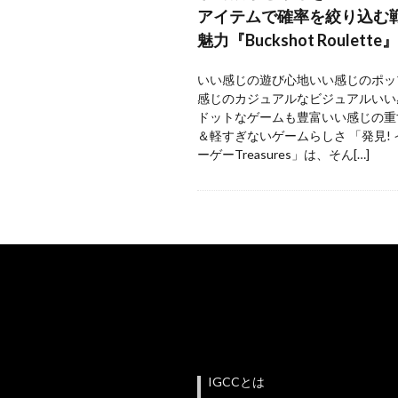
アイテムで確率を絞り込む
魅力『Buckshot Roulette』
いい感じの遊び心地いい感じのポッ
感じのカジュアルなビジュアルいい
ドットなゲームも豊富いい感じの重
＆軽すぎないゲームらしさ 「発見!
ーゲーTreasures」は、そん[…]
IGCCとは