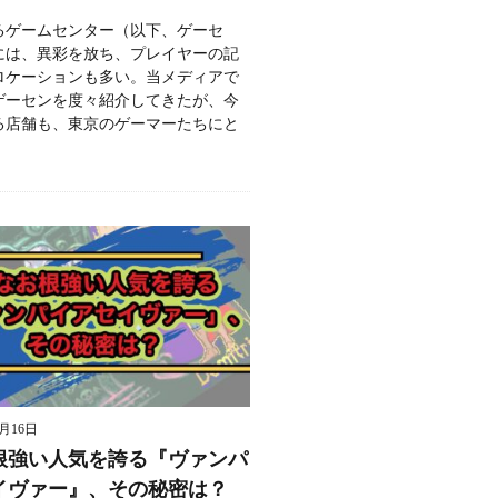
るゲームセンター（以下、ゲーセ
には、異彩を放ち、プレイヤーの記
ロケーションも多い。当メディアで
ゲーセンを度々紹介してきたが、今
る店舗も、東京のゲーマーたちにと
9月16日
根強い人気を誇る『ヴァンパ
イヴァー』、その秘密は？