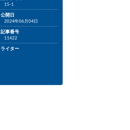
15-1
公開日
2024年06月04日
記事番号
11422
ライター