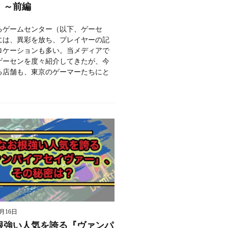
」～前編
るゲームセンター（以下、ゲーセ
には、異彩を放ち、プレイヤーの記
ロケーションも多い。当メディアで
ゲーセンを度々紹介してきたが、今
る店舗も、東京のゲーマーたちにと
9月16日
根強い人気を誇る『ヴァンパ