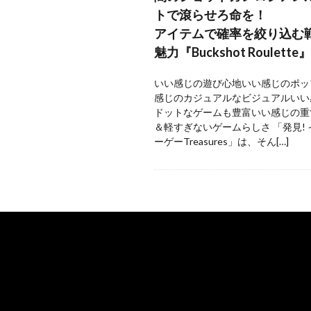
トで滾らせろ命を！
アイテムで確率を絞り込む
魅力『Buckshot Roulette』
いい感じの遊び心地いい感じのポッ
感じのカジュアルなビジュアルいい
ドットなゲームも豊富いい感じの重
＆軽すぎないゲームらしさ 「発見!
ーゲーTreasures」は、そん[…]