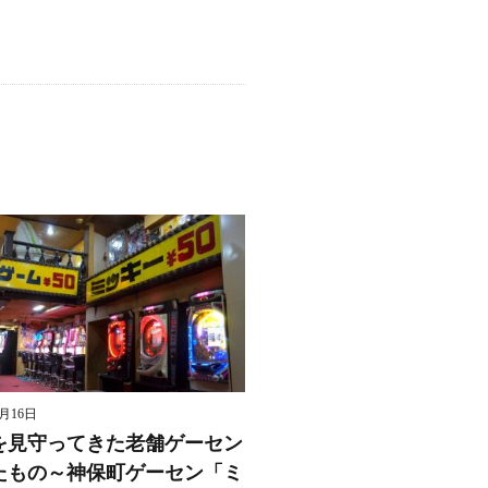
8月16日
を見守ってきた老舗ゲーセン
たもの～神保町ゲーセン「ミ