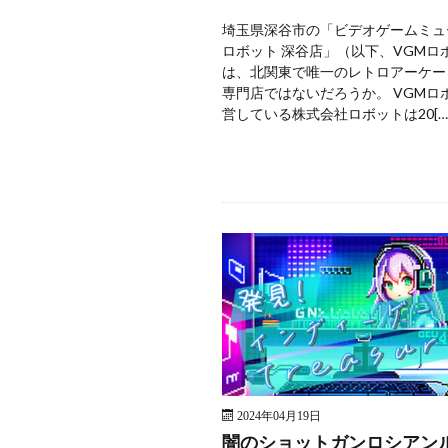
埼玉県深谷市の「ビデオゲームミュ
ロボット 深谷店」（以下、VGMロ
は、北関東で唯一のレトロアーケー
専門店ではないだろうか。 VGMロ
営している株式会社ロボットは20[…
2024年04月19日
闇のショットガンロシアン