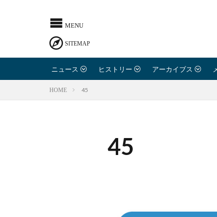
ニュース
ヒストリー
アーカイブス
45
HOME
45