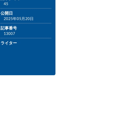
45
公開日
2025年05月20日
記事番号
13007
ライター