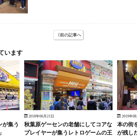
《前の記事へ
ています
2018年06月21日
2019年0
ンが集う
秋葉原ゲーセンの老舗にしてコアな
本の街
」
プレイヤーが集うレトロゲームの王
が残し