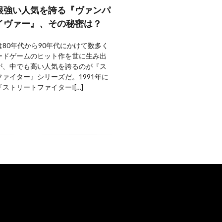
根強い人気を誇る『ヴァンパ
イヴァー』、その秘密は？
80年代から90年代にかけて数多く
ードゲームのヒット作を世に生み出
が、中でも高い人気を誇るのが『ス
ァイター』シリーズだ。1991年に
ストリートファイターI[…]