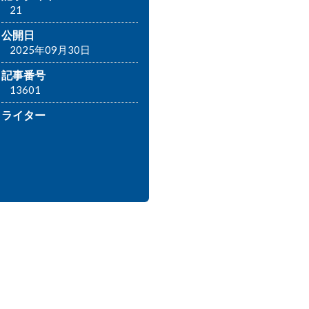
21
公開日
2025年09月30日
記事番号
13601
ライター