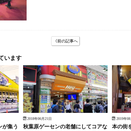
《前の記事へ
ています
2018年06月21日
2019年0
ンが集う
秋葉原ゲーセンの老舗にしてコアな
本の街