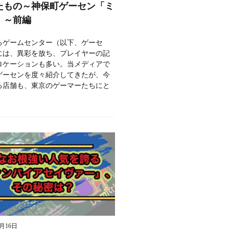
たもの～神保町ゲーセン「ミ
」～前編
るゲームセンター（以下、ゲーセ
には、異彩を放ち、プレイヤーの記
ロケーションも多い。当メディアで
ゲーセンを度々紹介してきたが、今
る店舗も、東京のゲーマーたちにと
9月16日