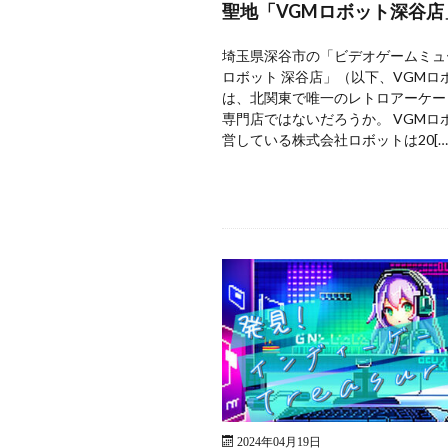
聖地「VGMロボット深谷店
埼玉県深谷市の「ビデオゲームミュ
ロボット 深谷店」（以下、VGMロ
は、北関東で唯一のレトロアーケー
専門店ではないだろうか。 VGMロ
営している株式会社ロボットは20[…
2024年04月19日