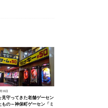
8月16日
を見守ってきた老舗ゲーセン
たもの～神保町ゲーセン「ミ