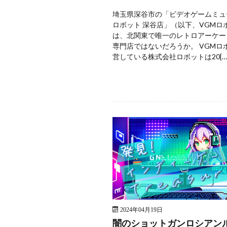
埼玉県深谷市の「ビデオゲームミュ
ロボット 深谷店」（以下、VGMロ
は、北関東で唯一のレトロアーケー
専門店ではないだろうか。 VGMロ
営している株式会社ロボットは20[…
2024年04月19日
闇のショットガンロシアン