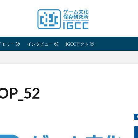
メモリー
インタビュー
IGCCアクト
P_52