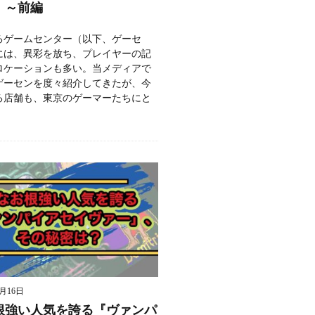
」～前編
るゲームセンター（以下、ゲーセ
には、異彩を放ち、プレイヤーの記
ロケーションも多い。当メディアで
ゲーセンを度々紹介してきたが、今
る店舗も、東京のゲーマーたちにと
9月16日
根強い人気を誇る『ヴァンパ