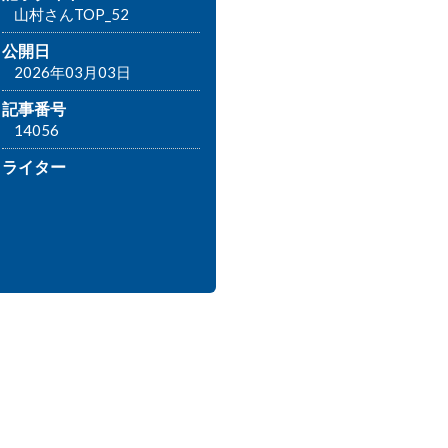
山村さんTOP_52
公開日
2026年03月03日
記事番号
14056
ライター