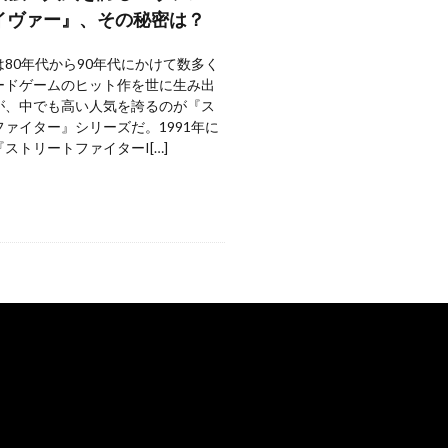
イヴァー』、その秘密は？
80年代から90年代にかけて数多く
ードゲームのヒット作を世に生み出
が、中でも高い人気を誇るのが『ス
ァイター』シリーズだ。1991年に
ストリートファイターI[…]