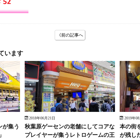
《前の記事へ
ています
2018年06月21日
2019年0
ンが集う
秋葉原ゲーセンの老舗にしてコアな
本の街
」
プレイヤーが集うレトロゲームの王
が残し