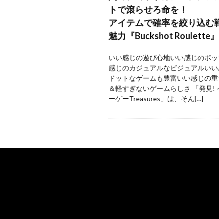
トで滾らせろ命を！
アイテムで確率を絞り込む
魅力『Buckshot Roulette』
いい感じの遊び心地いい感じのポッ
感じのカジュアルなビジュアルいい
ドットなゲームも豊富いい感じの重
＆軽すぎないゲームらしさ 「発見!
ーゲーTreasures」は、そん[…]