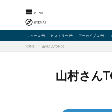
ニュース
ヒストリー
アーカイブス
山村さんTOP_52
HOME
山村さんTO