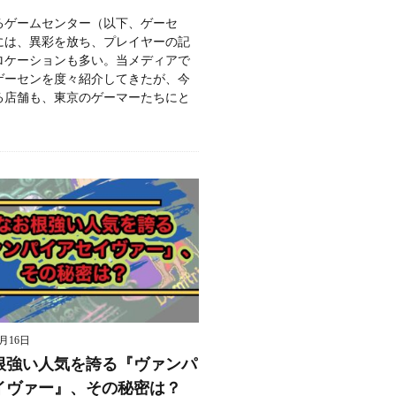
るゲームセンター（以下、ゲーセ
には、異彩を放ち、プレイヤーの記
ロケーションも多い。当メディアで
ゲーセンを度々紹介してきたが、今
る店舗も、東京のゲーマーたちにと
9月16日
根強い人気を誇る『ヴァンパ
イヴァー』、その秘密は？