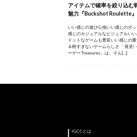
アイテムで確率を絞り込む
魅力『Buckshot Roulette』
いい感じの遊び心地いい感じのポッ
感じのカジュアルなビジュアルいい
ドットなゲームも豊富いい感じの重
＆軽すぎないゲームらしさ 「発見!
ーゲーTreasures」は、そん[…]
IGCCとは