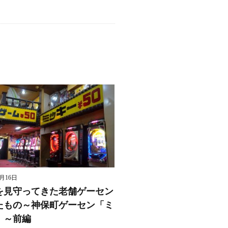
8月16日
を見守ってきた老舗ゲーセン
たもの～神保町ゲーセン「ミ
」～前編