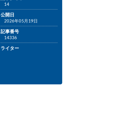
14
公開日
2026年05月19日
記事番号
14336
ライター