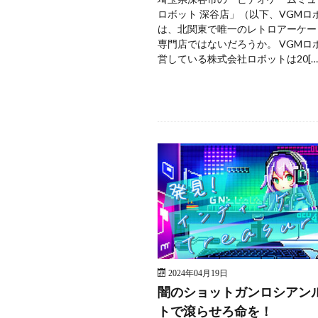
ロボット 深谷店」（以下、VGMロ
は、北関東で唯一のレトロアーケー
専門店ではないだろうか。 VGMロ
営している株式会社ロボットは20[…
2024年04月19日
闇のショットガンロシアン
トで滾らせろ命を！