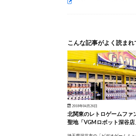
こんな記事がよく読まれ
2018年04月26日
北関東のレトロゲームファ
聖地「VGMロボット深谷店
埼玉県深谷市の「ビデオゲームミュ