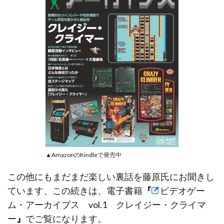
▲AmazonのKindleで発売中
この他にもまだまだ楽しい裏話を藤原氏にお聞きし
ています、この続きは、電子書籍
『
ビデオゲー
ム・アーカイブス vol.1 クレイジー・クライマ
ー
』
でご覧になります。