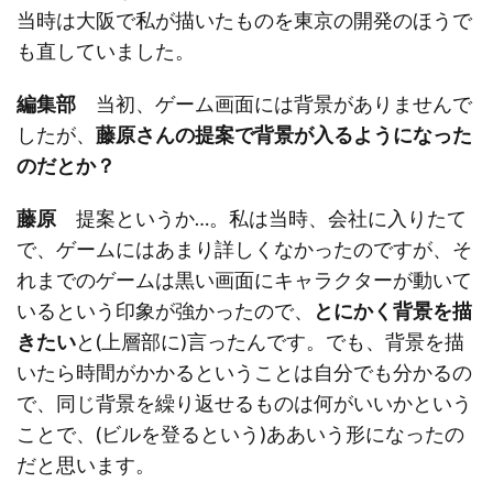
当時は大阪で私が描いたものを東京の開発のほうで
も直していました。
編集部
当初、ゲーム画面には背景がありませんで
したが、
藤原さんの提案で背景が入るようになった
のだとか？
藤原
提案というか…。私は当時、会社に入りたて
で、ゲームにはあまり詳しくなかったのですが、そ
れまでのゲームは黒い画面にキャラクターが動いて
いるという印象が強かったので、
とにかく背景を描
きたい
と(上層部に)言ったんです。でも、背景を描
いたら時間がかかるということは自分でも分かるの
で、同じ背景を繰り返せるものは何がいいかという
ことで、(ビルを登るという)ああいう形になったの
だと思います。