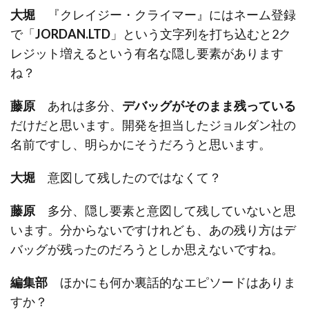
大堀
『クレイジー・クライマー』にはネーム登録
で「
JORDAN.LTD
」という文字列を打ち込むと2ク
レジット増えるという有名な隠し要素があります
ね？
藤原
あれは多分、
デバッグがそのまま残っている
だけだと思います。開発を担当したジョルダン社の
名前ですし、明らかにそうだろうと思います。
大堀
意図して残したのではなくて？
藤原
多分、隠し要素と意図して残していないと思
います。分からないですけれども、あの残り方はデ
バッグが残ったのだろうとしか思えないですね。
編集部
ほかにも何か裏話的なエピソードはありま
すか？