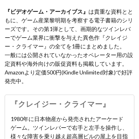
『ビデオゲーム・アーカイブス』
は貴重な資料とと
もに、ゲーム産業黎明期を考察する電子書籍のシリ
ーズです。その第1弾として、画期的なツインレバ
ーでゲーム業界に衝撃を与えた異色作『クレイジ
ー・クライマー』の全てを1冊にまとめました。
一般には公開されていなかったオペレーター用の設
定資料や海外向けの販促資料も掲載しています。
Amazonより定価500円(Kindle Unlimited対象)で好評
発売中。
『クレイジー・クライマー』
1980年に日本物産から発売されたアーケード
ゲーム。ツインレバーで右手と左手を操作し、
様々な障害を乗り越え超高層ビルの屋上を目指