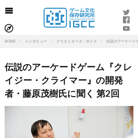
伝説のアーケード
HOME
インタビュー
クリエイターズ・ボイス
伝説のアーケードゲーム『クレ
イジー・クライマー』の開発
者・藤原茂樹氏に聞く 第2回