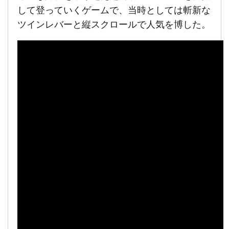
して登っていくゲームで、当時としては斬新な
ツインレバーと縦スクロールで人気を博した。