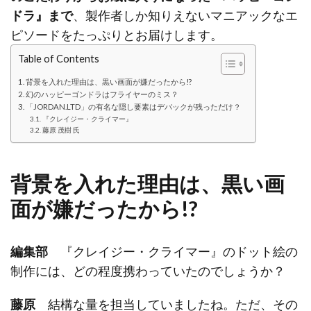
ドラ』まで
、製作者しか知りえないマニアックなエ
ピソードをたっぷりとお届けします。
Table of Contents
背景を入れた理由は、黒い画面が嫌だったから!?
幻のハッピーゴンドラはフライヤーのミス？
「JORDAN.LTD」の有名な隠し要素はデバックが残っただけ？
『クレイジー・クライマー』
藤原 茂樹 氏
背景を入れた理由は、黒い画
面が嫌だったから!?
編集部
『クレイジー・クライマー』のドット絵の
制作には、どの程度携わっていたのでしょうか？
藤原
結構な量を担当していましたね。ただ、その