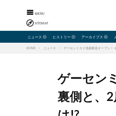
ニュース
ヒストリー
アーカイブス
ゲーセンミカド池袋新店オープン！ 
HOME
ニュース
ゲーセン
裏側と、
は!?