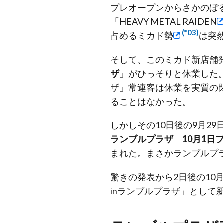
プレオープンからさかのぼる
「HEAVY METAL RAIDEN
(*03)
占めるミカド勢
は突
そして、このミカド新店舗発
ザ
」がひっそりと休業した
ザ」常連客は休業を実質の
ることはなかった。
しかしその10日後の9月2
ランブルプラザ 10月1日
まれた。まさかランブルプ
驚きの発表から2日後の10
inランブルプラザ」として