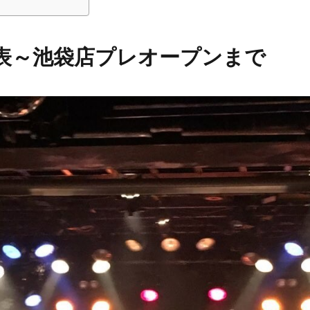
表～池袋店プレオープンまで