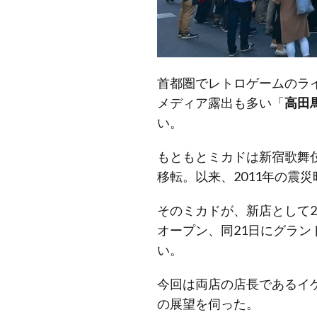
首都圏でレトロゲームのラ
メディア露出も多い「
高田
い。
もともとミカドは新宿歌舞伎
移転。以来、2011年の震
そのミカドが、新店として2
オープン、同21日にグラ
い。
今回は両店の店長であるイ
の展望を伺った。