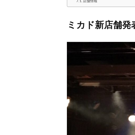
店舗情報
ミカド新店舗発