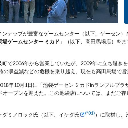
インナップが豊富なゲームセンター（以下、ゲーセン）
馬場ゲームセンター ミカド
」（以下、高田馬場店）をま
町で2006年から営業していたが、2009年に立ち退き
災時の収益減などの危機を乗り越え、現在も高田馬場で営
018年10月1日に「池袋ゲーセン ミカドinランブルプ
ンドオープンを迎えた。この池袋店については、まだご存
(*01)
ケダミノロック氏（以下、イケダ氏
）に取材し、