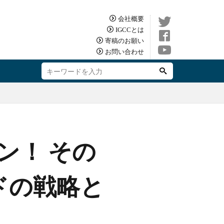
会社概要
IGCCとは
寄稿のお願い
お問い合わせ
ン！ その
ドの戦略と