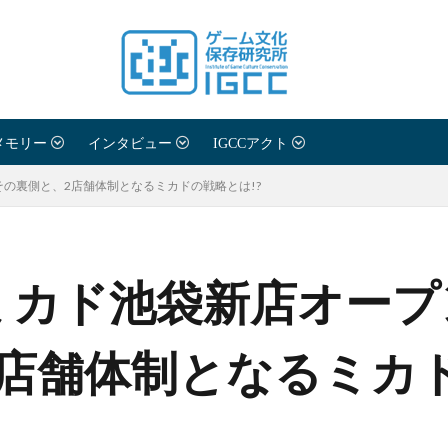
メモリー
インタビュー
IGCCアクト
その裏側と、2店舗体制となるミカドの戦略とは!?
ミカド池袋新店オープ
2店舗体制となるミカ