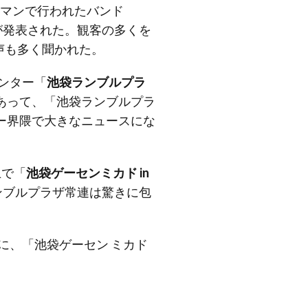
ドマンで行われたバンド
が発表された。観客の多くを
声も多く聞かれた。
ンター「
池袋ランブルプラ
あって、「池袋ランブルプラ
ー界隈で大きなニュースにな
上で「
池袋ゲーセンミカド in
ンブルプラザ常連は驚きに包
に、「池袋ゲーセン ミカド