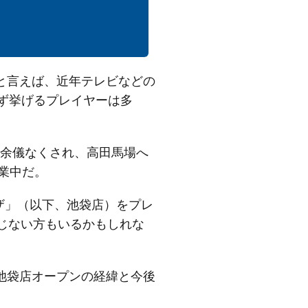
と言えば、近年テレビなどの
ず挙げるプレイヤーは多
を余儀なくされ、高田馬場へ
業中だ。
ラザ」（以下、池袋店）をプレ
じない方もいるかもしれな
池袋店オープンの経緯と今後