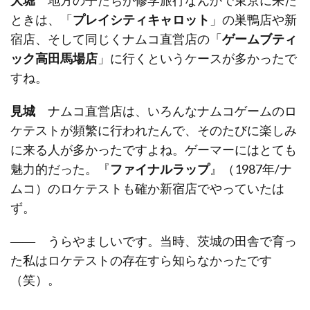
ときは、「
プレイシティキャロット
」の巣鴨店や新
宿店、そして同じくナムコ直営店の「
ゲームブティ
ック高田馬場店
」に行くというケースが多かったで
すね。
見城
ナムコ直営店は、いろんなナムコゲームのロ
ケテストが頻繁に行われたんで、そのたびに楽しみ
に来る人が多かったですよね。ゲーマーにはとても
魅力的だった。『
ファイナルラップ
』（1987年/ナ
ムコ）のロケテストも確か新宿店でやっていたは
ず。
―― うらやましいです。当時、茨城の田舎で育っ
た私はロケテストの存在すら知らなかったです
（笑）。