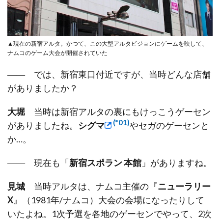
▲現在の新宿アルタ。かつて、この大型アルタビジョンにゲームを映して、
ナムコのゲーム大会が開催されていた
―― では、新宿東口付近ですが、当時どんな店舗
がありましたか？
大堀
当時は新宿アルタの裏にもけっこうゲーセン
(*01)
がありましたね。
シグマ
やセガのゲーセンと
か…。
―― 現在も「
新宿スポラン 本館
」がありますね。
見城
当時アルタは、ナムコ主催の『
ニューラリー
X
』（1981年/ナムコ）大会の会場になったりして
いたよね。1次予選を各地のゲーセンでやって、2次