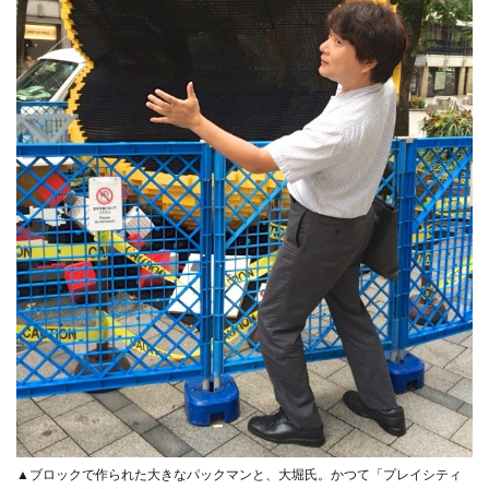
▲ブロックで作られた大きなパックマンと、大堀氏。かつて「プレイシティ