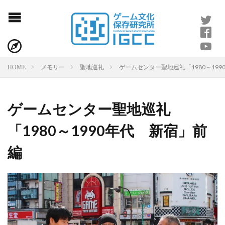
ゲームセンター聖地巡礼「1980～19
HOME
メモリー
聖地巡礼
ゲームセンター聖地巡礼
「1980～1990年代 新宿」前
編