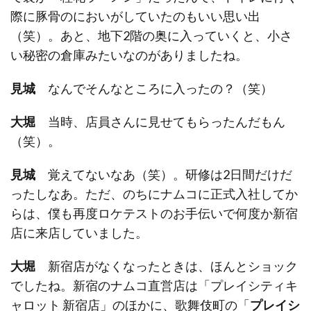
際に豚骨のにおいがしていたのもいい思い出
（笑）。あと、地下2階の奥に入っていくと、小さ
い秘密の倉庫みたいなのがありましたね。
見城
なんでそんなところに入ったの？（笑）
大堀
当時、店員さんに見せてもらったんだもん
（笑）。
見城
覚えてないなあ（笑）。研修は2日間だけだ
ったしなあ。ただ、のちにナムコに正式入社してか
らは、僕も再度ロケテストのお手伝いで何度か新宿
店に来店していました。
大堀
新宿店がなくなったときは、ほんとショック
でしたね。新宿のナムコ直営店は「プレイシティキ
ャロット 新宿店」のほかに、歌舞伎町の「
プレイシ