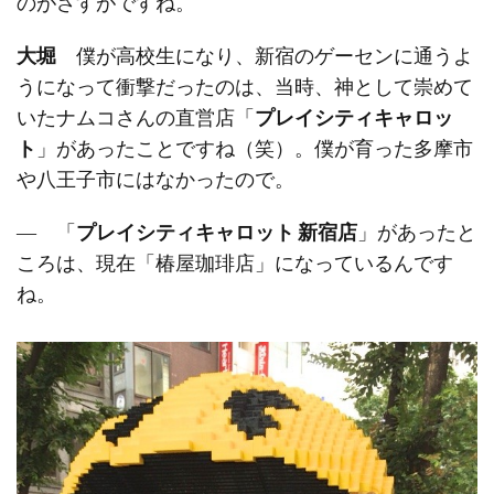
のがさすがですね。
大堀
僕が高校生になり、新宿のゲーセンに通うよ
うになって衝撃だったのは、当時、神として崇めて
いたナムコさんの直営店「
プレイシティキャロッ
ト
」があったことですね（笑）。僕が育った多摩市
や八王子市にはなかったので。
― 「
プレイシティキャロット 新宿店
」があったと
ころは、現在「椿屋珈琲店」になっているんです
ね。