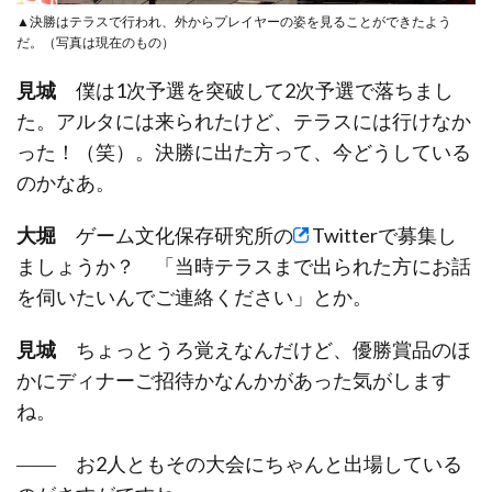
▲決勝はテラスで行われ、外からプレイヤーの姿を見ることができたよう
だ。（写真は現在のもの）
見城
僕は1次予選を突破して2次予選で落ちまし
た。アルタには来られたけど、テラスには行けなか
った！（笑）。決勝に出た方って、今どうしている
のかなあ。
大堀
ゲーム文化保存研究所の
Twitter
で募集し
ましょうか？ 「当時テラスまで出られた方にお話
を伺いたいんでご連絡ください」とか。
見城
ちょっとうろ覚えなんだけど、優勝賞品のほ
かにディナーご招待かなんかがあった気がします
ね。
―― お2人ともその大会にちゃんと出場している