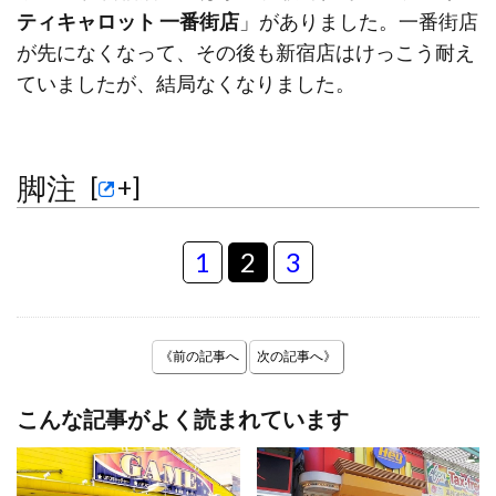
ティキャロット 一番街店
」がありました。一番街店
が先になくなって、その後も新宿店はけっこう耐え
ていましたが、結局なくなりました。
脚注
[
+
]
1
2
3
《前の記事へ
次の記事へ》
こんな記事がよく読まれています