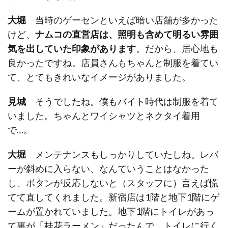
大堀
当時のゲーセンといえば暗い店舗が多かった
けど、
ナムコの直営店は、照明も含めて明るい雰囲
気を出していた印象があります
。だから、居心地も
良かったですね。店員さんもちゃんと制服を着てい
て、とてもきれいなイメージがありました。
見城
そうでしたね。僕もバイト時代は制服を着て
いました。ちゃんとワイシャツとネクタイ着用
で…。
大堀
メンテナンスもしっかりしていたしね。レバ
ーが斜めに入らない、なんていうことはなかった
し、ボタンが反応しないと（スタッフに）言えば慌
てて直してくれました。新宿店は1階と地下1階にゲ
ームが置かれていました。地下1階にトイレがあっ
て裏が「桂花ラーメン」だったんで、トイレに行く