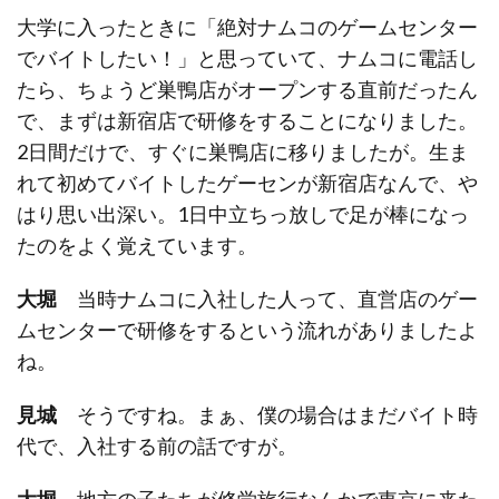
大学に入ったときに「絶対ナムコのゲームセンター
でバイトしたい！」と思っていて、ナムコに電話し
たら、ちょうど巣鴨店がオープンする直前だったん
で、まずは新宿店で研修をすることになりました。
2日間だけで、すぐに巣鴨店に移りましたが。生ま
れて初めてバイトしたゲーセンが新宿店なんで、や
はり思い出深い。1日中立ちっ放しで足が棒になっ
たのをよく覚えています。
大堀
当時ナムコに入社した人って、直営店のゲー
ムセンターで研修をするという流れがありましたよ
ね。
見城
そうですね。まぁ、僕の場合はまだバイト時
代で、入社する前の話ですが。
大堀
地方の子たちが修学旅行なんかで東京に来た