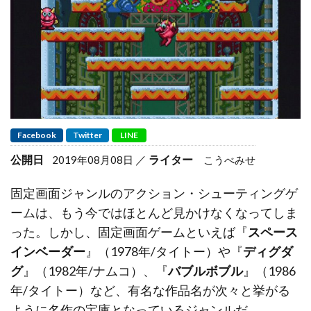
Facebook
Twitter
LINE
公開日
ライター
2019年08月08日
こうべみせ
固定画面ジャンルのアクション・シューティングゲ
ームは、もう今ではほとんど見かけなくなってしま
った。しかし、固定画面ゲームといえば『
スペース
インベーダー
』（1978年/タイトー）や『
ディグダ
グ
』（1982年/ナムコ）、『
バブルボブル
』（1986
年/タイトー）など、有名な作品名が次々と挙がる
ように名作の宝庫となっているジャンルだ。