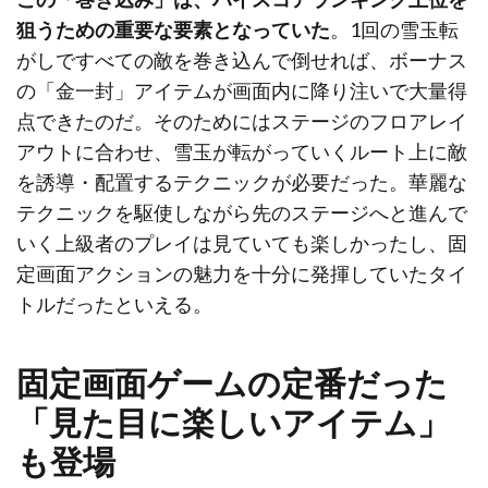
狙うための重要な要素となっていた
。1回の雪玉転
がしですべての敵を巻き込んで倒せれば、ボーナス
の「金一封」アイテムが画面内に降り注いで大量得
点できたのだ。そのためにはステージのフロアレイ
アウトに合わせ、雪玉が転がっていくルート上に敵
を誘導・配置するテクニックが必要だった。華麗な
テクニックを駆使しながら先のステージへと進んで
いく上級者のプレイは見ていても楽しかったし、固
定画面アクションの魅力を十分に発揮していたタイ
トルだったといえる。
固定画面ゲームの定番だった
「見た目に楽しいアイテム」
も登場