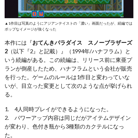
▲1作目は写真のようにアジアンテイストの「濃い」画面だったが、続編では
ポップなイメージが強くなった
本作には『
おてんきパラダイス スノーブラザーズ
2
（以下『2』と記載）』（1994年/ハナフラム）と
いう続編がある。この続編は、リリース前に東亜プ
ランが倒産したため、ハナフラムという会社が販売
を行った。ゲームのルールは1作目と変わっていな
いが、目立った変更として次のような点が挙げられ
る。
1. 4人同時プレイができるようになった。
2. パワーアップ内容は同じだがアイテムデザイン
が変わり、色付き瓶から3種類のカクテルになっ
た。