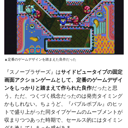
▲定番のゲームデザインを踏まえた良作だった
『スノーブラザーズ』は
サイドビュータイプの固定
画面アクションゲームとして、定番のゲームデザイ
ンをしっかりと踏まえて作られた良作
だったと思
う。ただ、つくづく残念だったのは発売タイミング
かもしれない。ちょうど、『バブルボブル』のヒッ
トで盛り上がった同タイプゲームのムーブメントが
収まりつつあった時期で、セールス的にはタイミン
グを逸してしまった感がある。