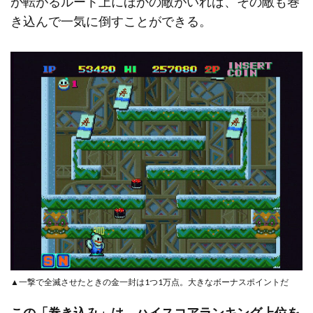
が転がるルート上にほかの敵がいれば、その敵も巻
き込んで一気に倒すことができる。
▲一撃で全滅させたときの金一封は1つ1万点。大きなボーナスポイントだ
この「巻き込み」は、ハイスコアランキング上位を