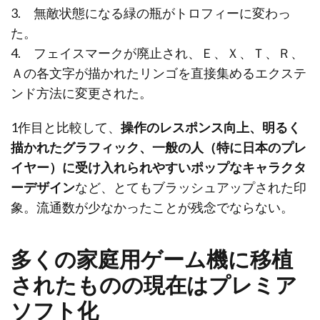
3. 無敵状態になる緑の瓶がトロフィーに変わっ
た。
4. フェイスマークが廃止され、Ｅ、Ｘ、Ｔ、Ｒ、
Ａの各文字が描かれたリンゴを直接集めるエクステ
ンド方法に変更された。
1作目と比較して、
操作のレスポンス向上、明るく
描かれたグラフィック、一般の人（特に日本のプレ
イヤー）に受け入れられやすいポップなキャラクタ
ーデザイン
など、とてもブラッシュアップされた印
象。流通数が少なかったことが残念でならない。
多くの家庭用ゲーム機に移植
されたものの現在はプレミア
ソフト化