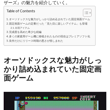
ザーズ』の魅力を紹介していく。
Table of Contents
オーソドックスな魅力がしっかり詰め込まれていた固定画面ゲーム
固定画面ゲームの定番だった「見た目に楽しいアイテム」も登場
出現アイテム
完成度を高めた希少な続編
多くの家庭用ゲーム機に移植されたものの現在はプレミアソフト化
良作だけにリリース時期の悪さが惜しまれた
オーソドックスな魅力がしっ
かり詰め込まれていた固定画
面ゲーム