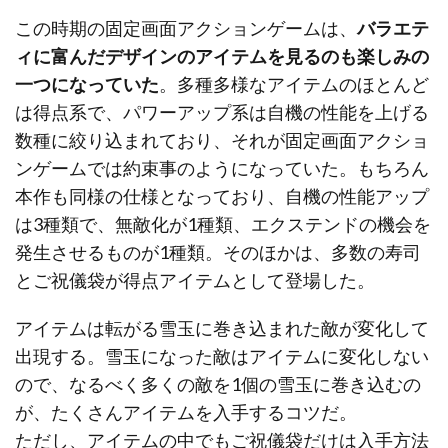
この時期の固定画面アクションゲームは、
バラエテ
ィに富んだデザインのアイテムを見るのも楽しみの
一つになっていた
。多種多様なアイテムのほとんど
は得点系で、パワーアップ系は自機の性能を上げる
数種に絞り込まれており、それが固定画面アクショ
ンゲームでは約束事のようになっていた。もちろん
本作も同様の仕様となっており、自機の性能アップ
は3種類で、無敵化が1種類、エクステンドの機会を
発生させるものが1種類。そのほかは、多数の寿司
とご祝儀袋が得点アイテムとして登場した。
アイテムは転がる雪玉に巻き込まれた敵が変化して
出現する。雪玉になった敵はアイテムに変化しない
ので、なるべく多くの敵を1個の雪玉に巻き込むの
が、たくさんアイテムを入手するコツだ。
ただし、アイテムの中でもご祝儀袋だけは入手方法