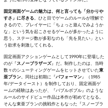
固定画面ゲームの魅力は、何と言っても「分かりや
すさ」に尽きる
。ひと目でゲームのルールが理解で
きるので、プレイヤーに「ちょっと遊んでみようか
な」という気を起こさせるゲームが多かったように
思う。ステージ数が多彩なのも「先を見たい」とい
う欲求を刺激してくれる。
固定画面アクションゲームとして1990年に登場した
のが『
スノーブラザーズ
』だ。制作したのは、当時
数々のシューティングゲームをヒットさせていた
東
亜プラン
。同社は初期に『
パフォーマン
』（1985
年/データイースト）を制作しており、固定画面ゲ
ームの経験はあったが、『バブルボブル』のような
ルールのサイドビュー作品は本作が初めてとなる。
そんな東亜プランの挑戦作ともなった『スノーブラ