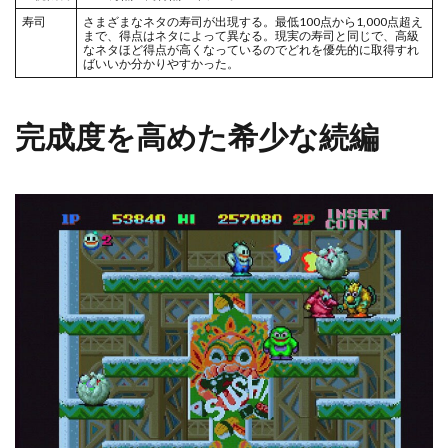
寿司
さまざまなネタの寿司が出現する。最低100点から1,000点超え
まで、得点はネタによって異なる。現実の寿司と同じで、高級
なネタほど得点が高くなっているのでどれを優先的に取得すれ
ばいいか分かりやすかった。
完成度を高めた希少な続編