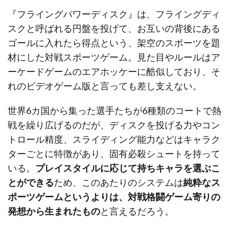
『フライングパワーディスク』は、フライングディ
スクと呼ばれる円盤を投げて、お互いの背後にある
ゴールに入れたら得点という、架空のスポーツを題
材にした対戦スポーツゲーム。見た目やルールはア
ーケードゲームのエアホッケーに酷似しており、そ
れのビデオゲーム版と言っても差し支えない。
世界6カ国から集った選手たちが6種類のコートで熱
戦を繰り広げるのだが、ディスクを投げる力やコン
トロール精度、スライディング能力などはキャラク
ターごとに特徴があり、固有必殺シュートを持って
いる。
プレイスタイルに応じて持ちキャラを選ぶこ
とができる
ため、このあたりのシステムは
純粋なス
ポーツゲームというよりは、対戦格闘ゲーム寄りの
発想から生まれたもの
と言えるだろう。