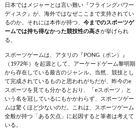
日本ではメジャーとは言い難い『フライングパワー
ディスク』が、海外ではなぜここまで支持されてい
るのか。それには本作が持つ、
今までのスポーツゲ
ームでは持ち得なかった競技性の高さ
が挙げられ
る。
スポーツゲームは、アタリの『PONG（ポン）』
（1972年）を起源として、アーケードゲーム黎明期
から存在している最古のジャンル。当然、競技とし
て完成されているものと思われがちだが、昨今のe
スポーツを見ても分かるとおり、「eスポーツ」と
いう名を冠しているにもかかわらず、スポーツゲー
ムは驚くほど少ないのだ。これは、スポーツゲーム
全般が持つ「ある欠点」に起因すると筆者は考えて
いる。