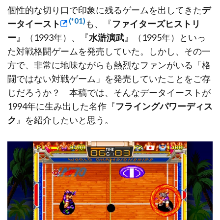
個性的な切り口で印象に残るゲームを出してきた
デ
(*01)
ータイースト
も、『
ファイターズヒストリ
ー
』（1993年）、『
水滸演武
』（1995年）といっ
た対戦格闘ゲームを発売していた。しかし、その一
方で、非常に地味ながらも熱烈なファンがいる「格
闘ではない対戦ゲーム」を発売していたことをご存
じだろうか？ 本稿では、そんなデータイーストが
1994年に生み出した名作『
フライングパワーディス
ク
』を紹介したいと思う。