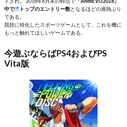
トされ
、
2018年6月末の時点で
「AnimEVO2018」
中で
トップのエントリー数
となるほどの過熱ぶり
である。
競技に特化したスポーツゲームとして、これを機に
もっと触れてほしいゲームである。
今遊ぶならばPS4およびPS
Vita版