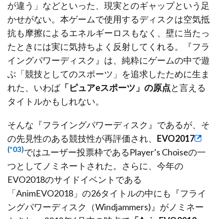
が違う」などといった、現実とのギャップという足
かせがない。本ゲームで使用するディスクは空気抵
抗も摩擦によるエネルギーロスもなく、壁に当たっ
たときには実に気持ちよく反射してくれる。『フラ
イングパワーディスク』は、純粋にゲームの中で遊
ぶ「競技としてのスポーツ」を追求したために生ま
れた、いわば
「ピュアeスポーツ」の原点
と言える
タイトルかもしれない。
そんな『フライングパワーディスク』であるが、そ
の先見性のある競技性が再評価され、
EVO2017
(*03)
ではユーザー投票枠であるPlayer’s Choiseの一
つとしてノミネートされた。さらに、今年の
EVO2018のサイドイベントである
「AnimEVO2018」の26タイトルの中にも『フライ
ングパワーディスク（Windjammers)』がノミネー