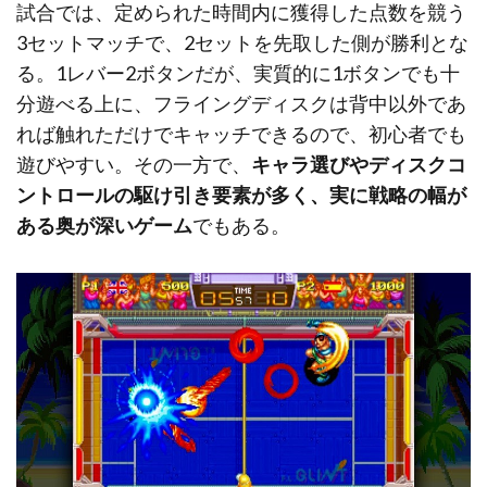
試合では、定められた時間内に獲得した点数を競う
3セットマッチで、2セットを先取した側が勝利とな
る。1レバー2ボタンだが、実質的に1ボタンでも十
分遊べる上に、フライングディスクは背中以外であ
れば触れただけでキャッチできるので、初心者でも
遊びやすい。その一方で、
キャラ選びやディスクコ
ントロールの駆け引き要素が多く、実に戦略の幅が
ある奥が深いゲーム
でもある。