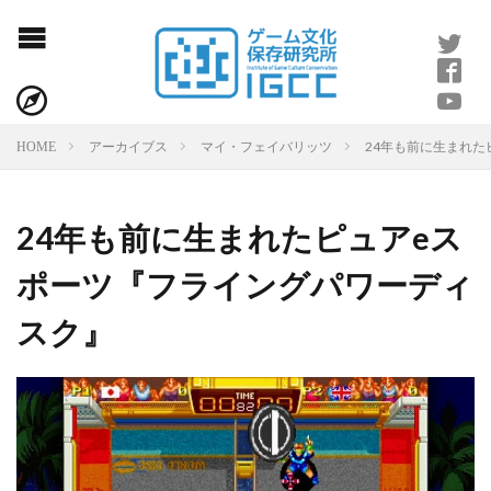
24年も前に生まれ
HOME
アーカイブス
マイ・フェイバリッツ
24年も前に生まれたピュアeス
ポーツ『フライングパワーディ
スク』