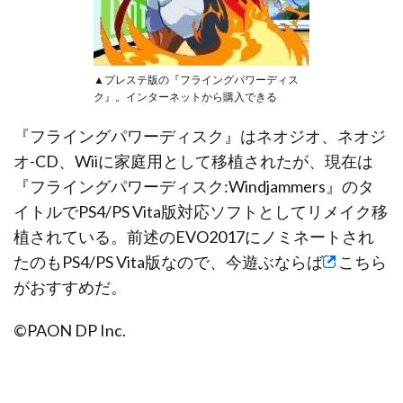
▲プレステ版の『フライングパワーディス
ク』。インターネットから購入できる
『フライングパワーディスク』はネオジオ、ネオジ
オ-CD、Wiiに家庭用として移植されたが、現在は
『フライングパワーディスク:Windjammers』のタ
イトルでPS4/PS Vita版対応ソフトとしてリメイク移
植されている。前述のEVO2017にノミネートされ
たのもPS4/PS Vita版なので、今遊ぶならば
こちら
がおすすめだ。
©PAON DP Inc.