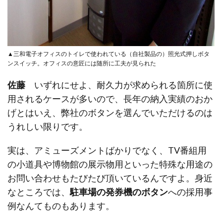
▲三和電子オフィスのトイレで使われている（自社製品の）照光式押しボタ
ンスイッチ。オフィスの意匠には随所に工夫が見られた
佐藤
いずれにせよ、耐久力が求められる箇所に使
用されるケースが多いので、長年の納入実績のおか
げとはいえ、弊社のボタンを選んでいただけるのは
うれしい限りです。
実は、アミューズメントばかりでなく、TV番組用
の小道具や博物館の展示物用といった特殊な用途の
お問い合わせもたびたび頂いているんですよ。身近
なところでは、
駐車場の発券機のボタン
への採用事
例なんてものもあります。