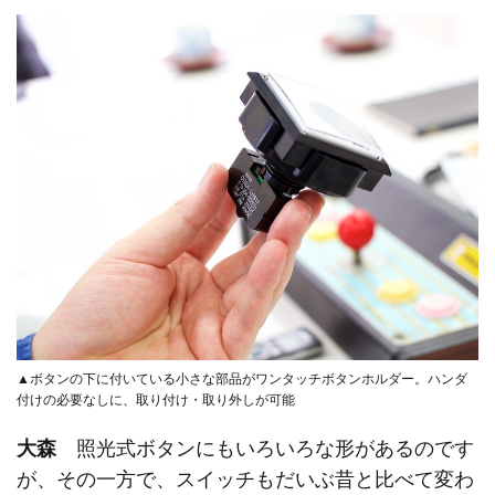
▲ボタンの下に付いている小さな部品がワンタッチボタンホルダー。ハンダ
付けの必要なしに、取り付け・取り外しが可能
大森
照光式ボタンにもいろいろな形があるのです
が、その一方で、スイッチもだいぶ昔と比べて変わ