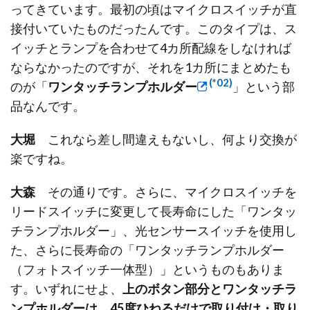
ってきています。最初の頃はマイクロスイッチが直
接付いていたものだったんです。このタイプは、ス
イッチとランプを合わせて4カ所配線をしなければ
ならなかったのですが、それを1カ所にまとめたも
(*02)
のが「
ワンタッチランプホルダー
」という部
品なんです。
大堀
これなら差し間違えもないし、何より交換が
楽ですね。
大森
その通りです。さらに、マイクロスイッチを
リードスイッチに変更して長寿命にした「ワンタッ
チランプホルダー」、光センサースイッチを使用し
た、さらに長寿命の「ワンタッチランプホルダー
（フォトスイッチ一体型）」というものもありま
す。いずれにせよ、
上のボタン部分とワンタッチラ
ンプホルダーは、45度ひねるだけで取り付け・取り