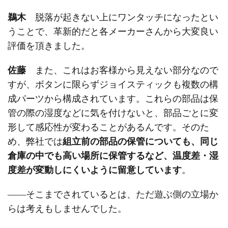
鵜木
脱落が起きない上にワンタッチになったとい
うことで、革新的だと各メーカーさんから大変良い
評価を頂きました。
佐藤
また、これはお客様から見えない部分なので
すが、ボタンに限らずジョイスティックも複数の構
成パーツから構成されています。これらの部品は保
管の際の湿度などに気を付けないと、部品ごとに変
形して感応性が変わることがあるんです。そのた
め、弊社では
組立前の部品の保管についても、同じ
倉庫の中でも高い場所に保管するなど、温度差・湿
度差が変動しにくいように留意しています
。
――そこまでされているとは、ただ遊ぶ側の立場か
らは考えもしませんでした。