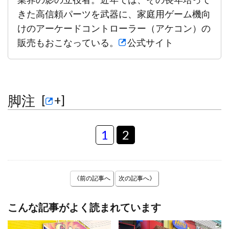
きた高信頼パーツを武器に、家庭用ゲーム機向
けのアーケードコントローラー（アケコン）の
販売もおこなっている。
公式サイト
脚注
[
+
]
1
2
《前の記事へ
次の記事へ》
こんな記事がよく読まれています