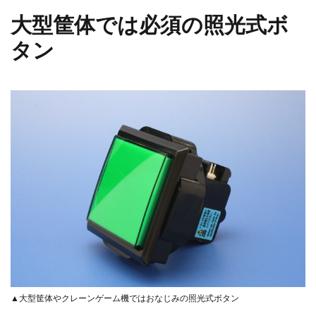
大型筐体では必須の照光式ボ
タン
▲大型筐体やクレーンゲーム機ではおなじみの照光式ボタン