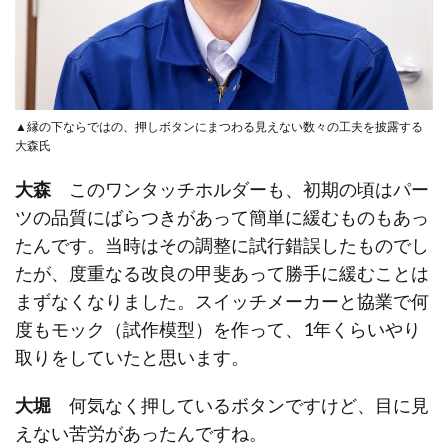
▲縁の下ならではの、押しボタンにまつわる見えない数々の工夫を披露する
大森氏
大森
このワンタッチホルダーも、初期の頃はパー
ツの品質にばらつきがあって簡単に緩むものもあっ
たんです。当時はその調整に試行錯誤したものでし
たが、度重なる改良の甲斐あって勝手に緩むことは
まずなくなりました。スイッチメーカーと協業で何
度もモック（試作模型）を作って、1年くらいやり
取りをしていたと思います。
大堀
何気なく押しているボタンですけど、目に見
えない苦労があったんですね。