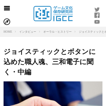
ジョイスティックと
HOME
インタビュー
オーラル・ヒストリー
ジョイスティックとボタンに
込めた職人魂、三和電子に聞
く・中編