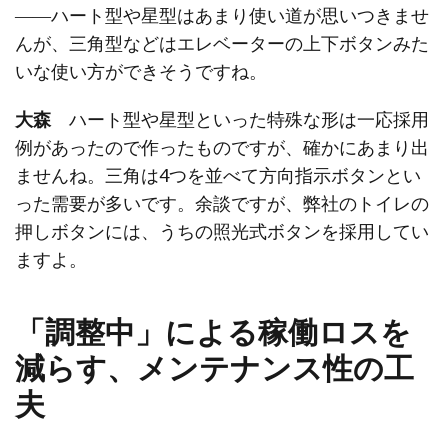
――ハート型や星型はあまり使い道が思いつきませ
んが、三角型などはエレベーターの上下ボタンみた
いな使い方ができそうですね。
大森
ハート型や星型といった特殊な形は一応採用
例があったので作ったものですが、確かにあまり出
ませんね。三角は4つを並べて方向指示ボタンとい
った需要が多いです。余談ですが、弊社のトイレの
押しボタンには、うちの照光式ボタンを採用してい
ますよ。
「調整中」による稼働ロスを
減らす、メンテナンス性の工
夫