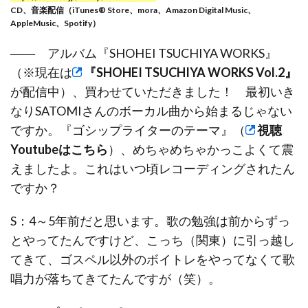
CD、音楽配信（iTunes® Store、mora、Amazon Digital Music、
AppleMusic、Spotify）
―― アルバム『SHOHEI TSUCHIYA WORKS』
（※現在は
『SHOHEI TSUCHIYA WORKS Vol.2』
が配信中）、買わせていただきました！ 最初いき
なりSATOMIさんのボーカル曲から始まるじゃない
ですか。『ゴシップライターのテーマ』（
視聴
Youtubeはこちら
）、めちゃめちゃかっこよくて震
えましたよ。これはいつ頃レコーディングされたん
ですか？
S：4～5年前だと思います。歌の勉強は前からずっ
とやってたんですけど、こっち（関東）に引っ越し
てきて、ゴスペル以外のボイトレをやってなくて歌
唱力が落ちてきてたんですが（笑）。