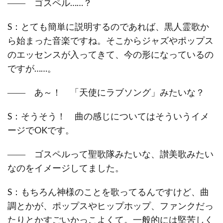
―― ゴスペル……？
S：とても簡単に説明するのであれば、黒人霊歌か
ら始まった音楽ですね。そこからジャズやポップス
のエッセンスが入ってきて、今の形になっているの
ですが……。
―― あ～！ 「天使にラブソング」みたいな？
S：そうそう！ 曲の感じについてはそういうイメ
ージでOKです。
―― ゴスペルって聖歌隊みたいな、讃美歌みたい
なのをイメージしてました。
S：もちろん神様のことを歌ってるんですけど、曲
調とかが、ポップスやヒップホップ、ファンクだっ
たりとかすごいかっこよくて。一般的には堅苦しく