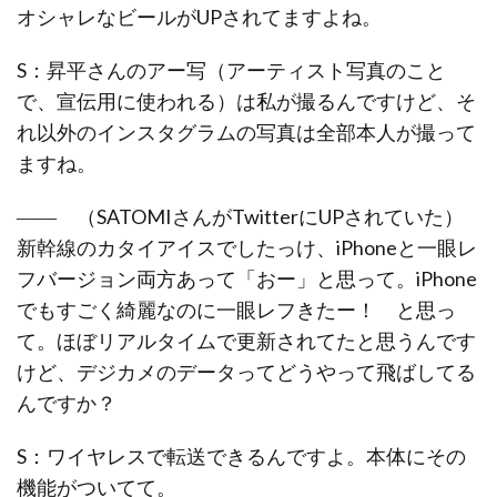
オシャレなビールがUPされてますよね。
S：昇平さんのアー写（アーティスト写真のこと
で、宣伝用に使われる）は私が撮るんですけど、そ
れ以外のインスタグラムの写真は全部本人が撮って
ますね。
―― （SATOMIさんがTwitterにUPされていた）
新幹線のカタイアイスでしたっけ、iPhoneと一眼レ
フバージョン両方あって「おー」と思って。iPhone
でもすごく綺麗なのに一眼レフきたー！ と思っ
て。ほぼリアルタイムで更新されてたと思うんです
けど、デジカメのデータってどうやって飛ばしてる
んですか？
S：ワイヤレスで転送できるんですよ。本体にその
機能がついてて。