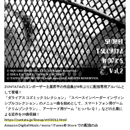
ZUNTATAのコンポーザー土屋昇平の作品集が4年ぶりに配信専用アルバムと
して登場！
「ダライアス コズミックコレクション」「スペースインベーダー インヴィン
シブルコレクション」のメニュー曲を始めとして、スマートフォン用ゲーム
「クリムゾンクラン」、アーケード用ゲーム「ヒッパレＱ！」などの土屋に
よる近作を39曲収録！
https://zuntata.jp/lineup/zttl3012.html
Amazon Digital Music / mora / iTunes® Store での配信のみ