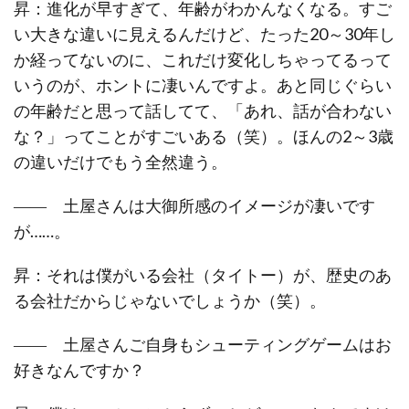
昇：進化が早すぎて、年齢がわかんなくなる。すご
い大きな違いに見えるんだけど、たった20～30年し
か経ってないのに、これだけ変化しちゃってるって
いうのが、ホントに凄いんですよ。あと同じぐらい
の年齢だと思って話してて、「あれ、話が合わない
な？」ってことがすごいある（笑）。ほんの2～3歳
の違いだけでもう全然違う。
―― 土屋さんは大御所感のイメージが凄いです
が……。
昇：それは僕がいる会社（タイトー）が、歴史のあ
る会社だからじゃないでしょうか（笑）。
―― 土屋さんご自身もシューティングゲームはお
好きなんですか？