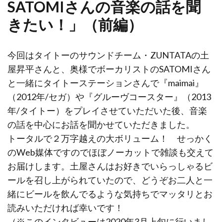
SATOMIさんの音楽の話を聞
きたい！」（前編）
今回はタイトーのサウンドチーム・ZUNTATAの土
屋昇平さんと、奥様でボーカリストのSATOMIさん
と一緒にタイトーステーションさんで『maimai』
（2012年/セガ）や『グルーヴコースター』（2013
年/タイトー）をプレイさせていただいた後、音楽
の話を中心にお話を聞かせていただきました。
トータルで２万字越えの大ボリューム！ せっかく
のWeb媒体ですのでほぼノーカットで雑談も交えて
お届けします。土屋さんはお好きでいらっしゃるビ
ールを召し上がられていたので、どうぞお二人と一
緒にビールを飲んでるような気持ちでマッタリとお
読みいただければ幸いです！
（※このインタビューは2020年3月上旬に行いまし