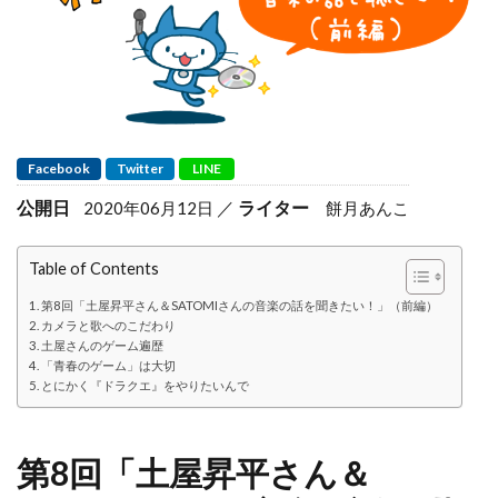
Facebook
Twitter
LINE
公開日
ライター
2020年06月12日
餅月あんこ
Table of Contents
第8回「土屋昇平さん＆SATOMIさんの音楽の話を聞きたい！」（前編）
カメラと歌へのこだわり
土屋さんのゲーム遍歴
「青春のゲーム」は大切
とにかく『ドラクエ』をやりたいんで
第8回「土屋昇平さん＆