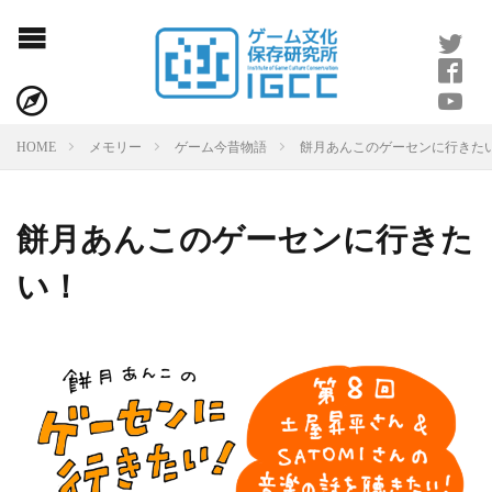
餅月あんこのゲーセンに行きた
HOME
メモリー
ゲーム今昔物語
餅月あんこのゲーセンに行きた
い！