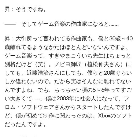
昇：そうですね。
―― そしてゲーム音楽の作曲家になると……。
昇：大御所って言われてる作曲家も、僕と30歳～40
歳離れてるようなかたはほとんどいないんですよ、
ゲーム音楽って。すぎやまこういち先生はちょっと
別格だけど（笑）。ノビヨ師匠（植松伸夫さん）に
しても、近藤浩治さんにしても、僕らと20歳ぐらい
しか違わないので。だから実はそんなに離れてない
んですよね。でも、ちっちゃい頃の5～6年ってすご
い大きくて……。僕は2003年に社会人になって、フ
ロム・ソフトウェアさんからスタートしたんですけ
ど、僕が初めて制作に関わったのは、Xboxのソフト
だったんですよ。